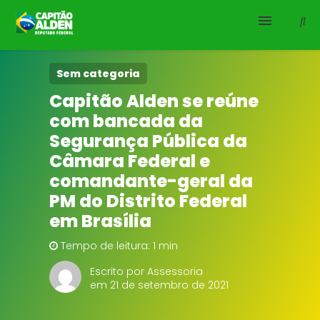
HOME
Sem categoria
Capitão Alden se reúne
NOTÍCIAS
com bancada da
Segurança Pública da
BIOGRAFIA
Câmara Federal e
comandante-geral da
DOWNLOADS
PM do Distrito Federal
EMENDAS
em Brasília
Tempo de leitura: 1 min
PROJETOS
Escrito por Assessoria
em 21 de setembro de 2021