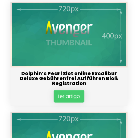
Dolphin’s Pearl Slot online Excalibur
Deluxe Gebührenfrei Aufführen Bloß
Registration
Ler artigo