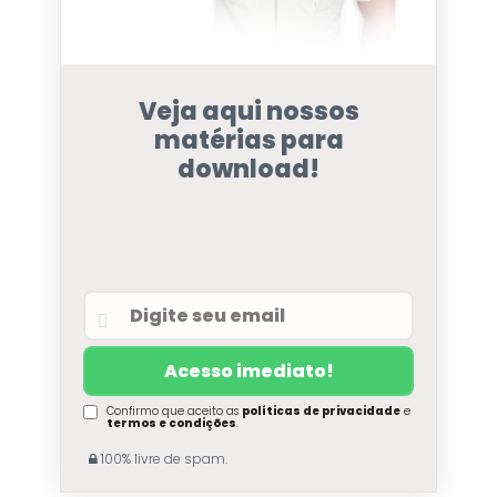
Veja aqui nossos
matérias para
download!
Confirmo que aceito as
políticas de privacidade
e
termos e condições
.
100% livre de spam.