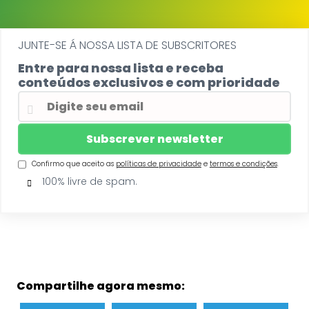
JUNTE-SE Á NOSSA LISTA DE SUBSCRITORES
Entre para nossa lista e receba
conteúdos exclusivos e com prioridade
Confirmo que aceito as
políticas de privacidade
e
termos e condições
.
100% livre de spam.
Compartilhe agora mesmo: