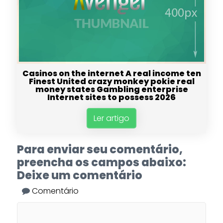
Casinos on the internet A real income ten
Finest United crazy monkey pokie real
money states Gambling enterprise
Internet sites to possess 2026
Ler artigo
Para enviar seu comentário,
preencha os campos abaixo:
Deixe um comentário
Comentário