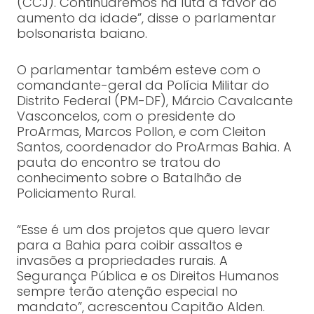
(CCJ). Continuaremos na luta a favor do
aumento da idade”, disse o parlamentar
bolsonarista baiano.
O parlamentar também esteve com o
comandante-geral da Polícia Militar do
Distrito Federal (PM-DF), Márcio Cavalcante
Vasconcelos, com o presidente do
ProArmas, Marcos Pollon, e com Cleiton
Santos, coordenador do ProArmas Bahia. A
pauta do encontro se tratou do
conhecimento sobre o Batalhão de
Policiamento Rural.
“Esse é um dos projetos que quero levar
para a Bahia para coibir assaltos e
invasões a propriedades rurais. A
Segurança Pública e os Direitos Humanos
sempre terão atenção especial no
mandato”, acrescentou Capitão Alden.