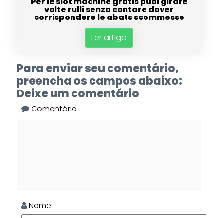
Per le slot machine gratis puoi girare
volte rulli senza contare dover
corrispondere le abats scommesse
Ler artigo
Para enviar seu comentário,
preencha os campos abaixo:
Deixe um comentário
Comentário
Nome