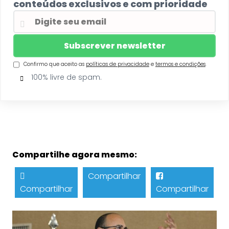
conteúdos exclusivos e com prioridade
Confirmo que aceito as
políticas de privacidade
e
termos e condições
.
100% livre de spam.
Compartilhe agora mesmo:
Compartilhar
Compartilhar
Compartilhar