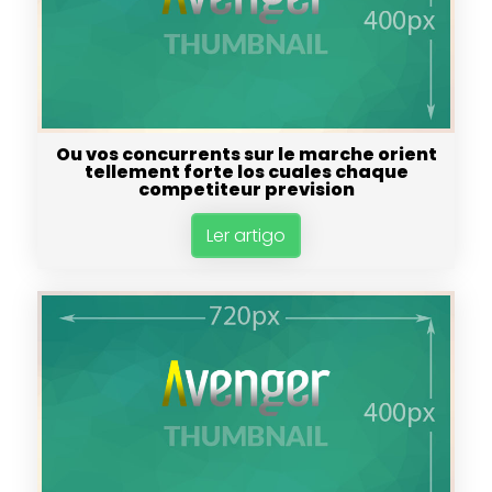
Ou vos concurrents sur le marche orient
tellement forte los cuales chaque
competiteur prevision
Ler artigo