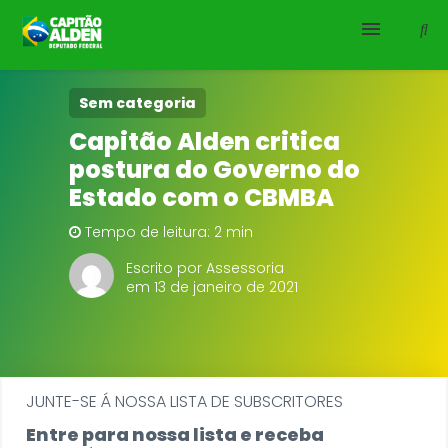
HOME
Sem categoria
Capitão Alden critica
NOTÍCIAS
postura do Governo do
Estado com o CBMBA
BIOGRAFIA
Tempo de leitura: 2 min
DOWNLOADS
Escrito por Assessoria
em 13 de janeiro de 2021
EMENDAS
PROJETOS
JUNTE-SE Á NOSSA LISTA DE SUBSCRITORES
Entre para nossa lista e receba