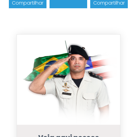
Compartilhar
Compartilhar