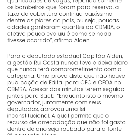
quantidades de vagas, repondo somente
os bombeiros que foram para reserva, a
taxa de cobertura continua baixíssima
dentre as piores do país, ou seja, poucas
cidades ganharam quartéis do CBMBA, o
efetivo pouco evoluiu é como se nada
tivesse ocorrido”, afirma Alden.
Para o deputado estadual Capitão Alden,
a gestão Rui Costa nunca teve e deixa claro
que nunca terá comprometimento com a
categoria. Uma prova disto que não houve
publicação de Edital para CFO e CFOA no
CBMBA. Apesar das minutas terem seguido
juntas para Saeb. “Enquanto isto o mesmo
governador, juntamente com seus
deputados, aprovou uma lei
inconstitucional. A qual permite que o
recurso de arrecadação que não foi gasto
dentro de ano seja roubado para a fonte