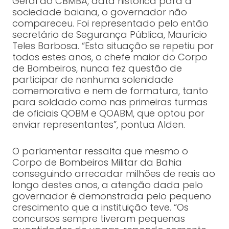
Geral do CBMBA, data histórica para a
sociedade baiana, o governador não
compareceu. Foi representado pelo então
secretário de Segurança Pública, Maurício
Teles Barbosa. “Esta situação se repetiu por
todos estes anos, o chefe maior do Corpo
de Bombeiros, nunca fez questão de
participar de nenhuma solenidade
comemorativa e nem de formatura, tanto
para soldado como nas primeiras turmas
de oficiais QOBM e QOABM, que optou por
enviar representantes”, pontua Alden.
O parlamentar ressalta que mesmo o
Corpo de Bombeiros Militar da Bahia
conseguindo arrecadar milhões de reais ao
longo destes anos, a atenção dada pelo
governador é demonstrada pelo pequeno
crescimento que a instituição teve. “Os
concursos sempre tiveram pequenas