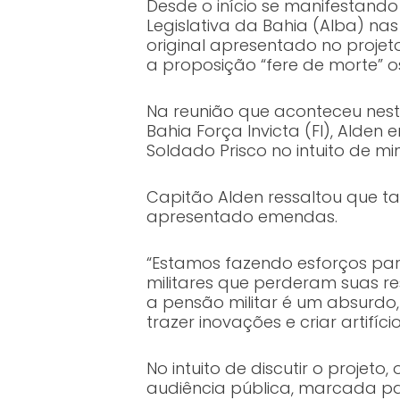
Desde o início se manifestand
Legislativa da Bahia (Alba) n
original apresentado no proje
a proposição “fere de morte” os 
Na reunião que aconteceu nesta
Bahia Força Invicta (FI), Ald
Soldado Prisco no intuito de m
Capitão Alden ressaltou que ta
apresentado emendas.
“Estamos fazendo esforços para
militares que perderam suas r
a pensão militar é um absurdo,
trazer inovações e criar artifício
No intuito de discutir o projeto
audiência pública, marcada para