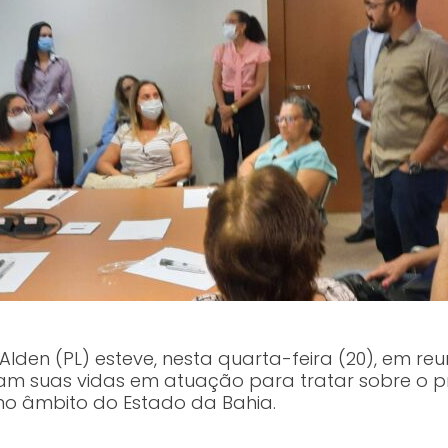
den (PL) esteve, nesta quarta-feira (20), em re
m suas vidas em atuação para tratar sobre o proj
 no âmbito do Estado da Bahia.