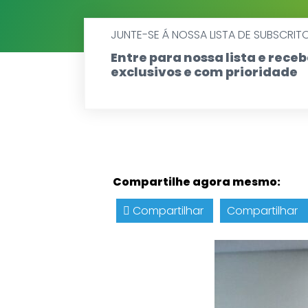
JUNTE-SE Á NOSSA LISTA DE SUBSCRIT
Entre para nossa lista e rec
exclusivos e com prioridade
Compartilhe agora mesmo:
Compartilhar
Compartilhar