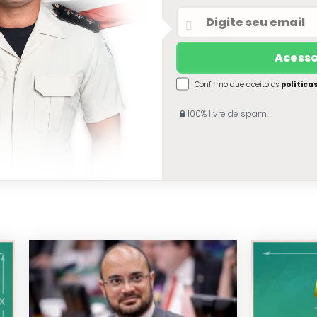
Confirmo que aceito as
política
100% livre de spam.