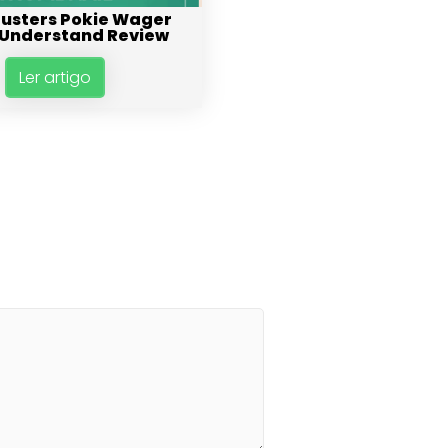
usters Pokie Wager
 Understand Review
Ler artigo