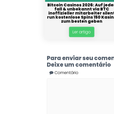
Bitcoin Casinos 2026: Auf jede
fall & unbekannt via BTC
inoffizieller mitarbeiter silen
run kostenlose Spins 150 Kasi
zum besten geben
Ler artigo
Para enviar seu comen
Deixe um comentário
Comentário