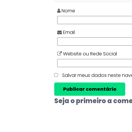
Nome
Email
Website ou Rede Social
Salvar meus dados neste nav
Seja o primeiro a com