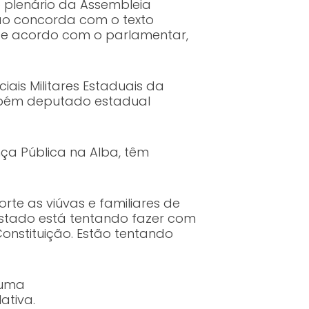
o plenário da Assembleia
não concorda com o texto
 De acordo com o parlamentar,
ais Militares Estaduais da
ambém deputado estadual
ça Pública na Alba, têm
rte as viúvas e familiares de
Estado está tentando fazer com
onstituição. Estão tentando
e uma
ativa.