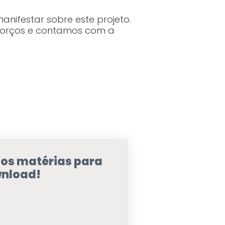
anifestar sobre este projeto.
sforços e contamos com a
sos matérias para
nload!