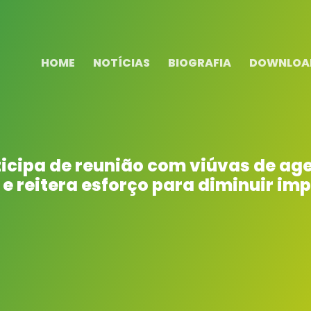
HOME
NOTÍCIAS
BIOGRAFIA
DOWNLOA
icipa de reunião com viúvas de ag
e reitera esforço para diminuir im