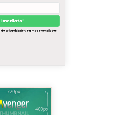
s de privacidade
e
termos e condições
.