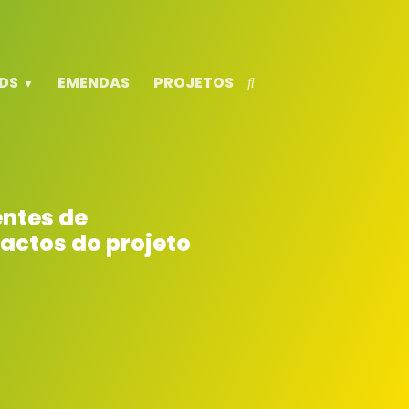
DS
EMENDAS
PROJETOS
entes de
pactos do projeto