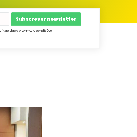
 privacidade
e
termos e condições
.