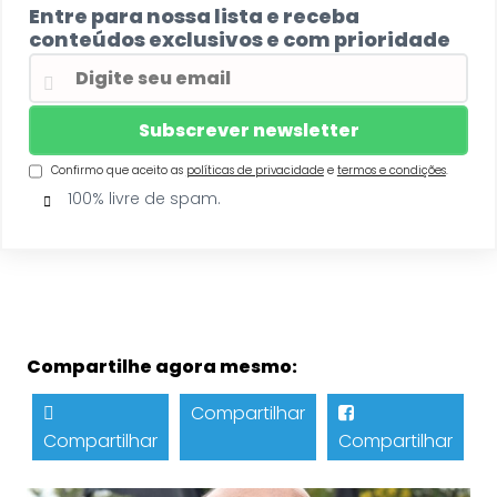
Entre para nossa lista e receba
conteúdos exclusivos e com prioridade
Confirmo que aceito as
políticas de privacidade
e
termos e condições
.
100% livre de spam.
Compartilhe agora mesmo:
Compartilhar
Compartilhar
Compartilhar