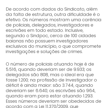
De acordo com dados do Sindicato, além
da falta de estrutura, outra dificuldade é o
efetivo. Os números mostram uma carência
de policiais, delegados, investigadores e
escrivães em todo estado. Inclusive,
segundo o Sindpoc, cerca de 100 cidades
baianas não possuem investigadores
exclusivos do município, o que compromete
investigações e soluções de crimes.
O número de policiais atuando hoje é de
5.516, quando deveriam ser de 9.933; os
delegados são 808, mas o ideal era que
fosse 1.200; na profissão de Investigador o
déficit é ainda maior: são 3.744, quando
deveriam ser 6.640; os escrivães são 964,
quando eram para estar atuando 1.293.
Esses números deveriam ser obedecidos de
acordo com a Lei 11.370/2009, que