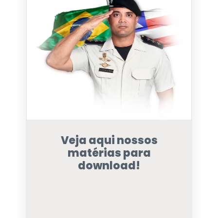
Veja aqui nossos
matérias para
download!