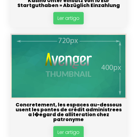
Kasino Unter einsatz von 10 Eur
Startguthaben » Abzüglich Einzahlung
Ler artigo
Concretement, les espaces au-dessous
usent les pontes de crédit administrees
a l�egard de alliteration chez
patronyme
Ler artigo