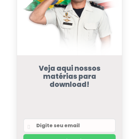
Veja aqui nossos
matérias para
download!