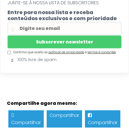
JUNTE-SE Á NOSSA LISTA DE SUBSCRITORES
Entre para nossa lista e receba
conteúdos exclusivos e com prioridade
Confirmo que aceito as
políticas de privacidade
e
termos e condições
.
100% livre de spam.
Compartilhe agora mesmo:
Compartilhar
Compartilhar
Compartilhar