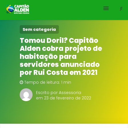
HOME
Sem categoria
Tomou Doril? Capitão
NOTÍCIAS
Alden cobra projeto de
habitação para
BIOGRAFIA
servidores anunciado
por Rui Costa em 2021
DOWNLOADS
Tempo de leitura: 1 min
EMENDAS
Escrito por Assessoria
em 23 de fevereiro de 2022
PROJETOS