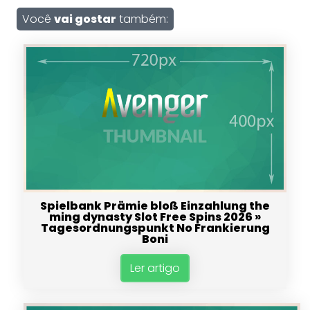
Você
vai gostar
também:
Spielbank Prämie bloß Einzahlung the
ming dynasty Slot Free Spins 2026 »
Tagesordnungspunkt No Frankierung
Boni
Ler artigo