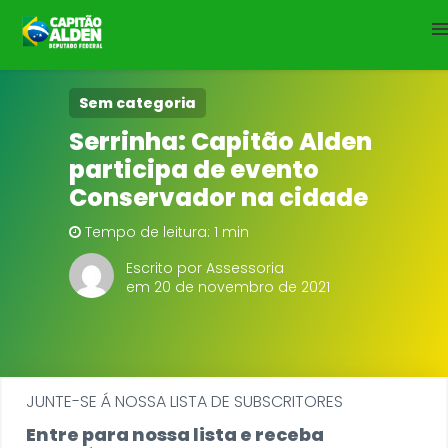
HOME
Sem categoria
Serrinha: Capitão Alden
NOTÍCIAS
participa de evento
Conservador na cidade
BIOGRAFIA
Tempo de leitura: 1 min
DOWNLOADS
Escrito por Assessoria
em 20 de novembro de 2021
EMENDAS
PROJETOS
JUNTE-SE Á NOSSA LISTA DE SUBSCRITORES
Entre para nossa lista e receba