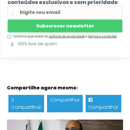
conteúdos exclusivos e com prioridade
Confirmo que aceito as
políticas de privacidade
e
termos e condições
.
100% livre de spam.
Compartilhe agora mesmo:
Compartilhar
Compartilhar
Compartilhar