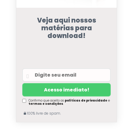
Veja aqui nossos
matérias para
download!
Confirmo que aceito as
políticas de privacidade
e
termos e condições
.
100% livre de spam.