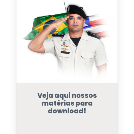
Veja aqui nossos
matérias para
download!