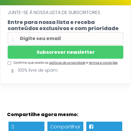
JUNTE-SE Á NOSSA LISTA DE SUBSCRITORES
Entre para nossa lista e receba
conteúdos exclusivos e com prioridade
Confirmo que aceito as
políticas de privacidade
e
termos e condições
.
100% livre de spam.
Compartilhe agora mesmo:
Compartilhar