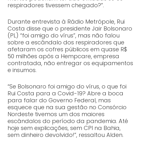
respiradores tivessem chegado?”.
Durante entrevista à Rádio Metrópole, Rui
Costa disse que o presidente Jair Bolsonaro
(PL) “foi amigo do vírus”, mas não falou
sobre a escândalo dos respiradores que
afetaram os cofres públicos em quase R$
50 milhões após a Hempcare, empresa
contratada, não entregar os equipamentos
e insumos.
“Se Bolsonaro foi amigo do vírus, o que foi
Rui Costa para a Covid-19? Abre a boca
para falar do Governo Federal, mas
esquece que na sua gestão no Consórcio
Nordeste tivemos um dos maiores
escândalos do período da pandemia. Até
hoje sem explicações, sem CPI na Bahia,
sem dinheiro devolvido!”, ressaltou Alden.