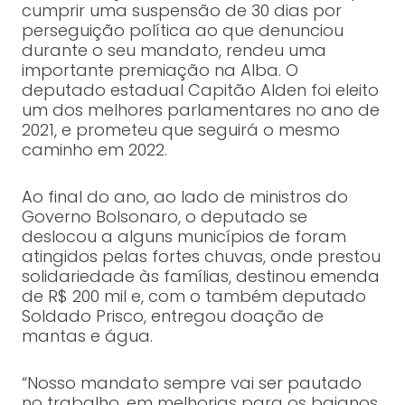
cumprir uma suspensão de 30 dias por
perseguição política ao que denunciou
durante o seu mandato, rendeu uma
importante premiação na Alba. O
deputado estadual Capitão Alden foi eleito
um dos melhores parlamentares no ano de
2021, e prometeu que seguirá o mesmo
caminho em 2022.
Ao final do ano, ao lado de ministros do
Governo Bolsonaro, o deputado se
deslocou a alguns municípios de foram
atingidos pelas fortes chuvas, onde prestou
solidariedade às famílias, destinou emenda
de R$ 200 mil e, com o também deputado
Soldado Prisco, entregou doação de
mantas e água.
“Nosso mandato sempre vai ser pautado
no trabalho, em melhorias para os baianos,