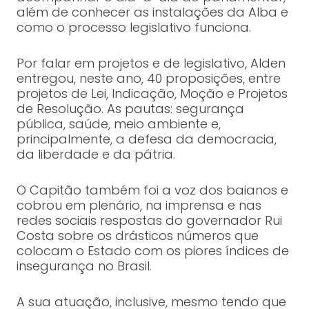
além de conhecer as instalações da Alba e
como o processo legislativo funciona.
Por falar em projetos e de legislativo, Alden
entregou, neste ano, 40 proposições, entre
projetos de Lei, Indicação, Moção e Projetos
de Resolução. As pautas: segurança
pública, saúde, meio ambiente e,
principalmente, a defesa da democracia,
da liberdade e da pátria.
O Capitão também foi a voz dos baianos e
cobrou em plenário, na imprensa e nas
redes sociais respostas do governador Rui
Costa sobre os drásticos números que
colocam o Estado com os piores índices de
insegurança no Brasil.
A sua atuação, inclusive, mesmo tendo que