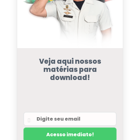
Veja aqui nossos
matérias para
download!