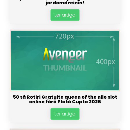
jordomdreinin!
Ler artigo
50 să Rotiri Gratuite queen of the nile slot
online fără Plată Cupto 2026
Ler artigo