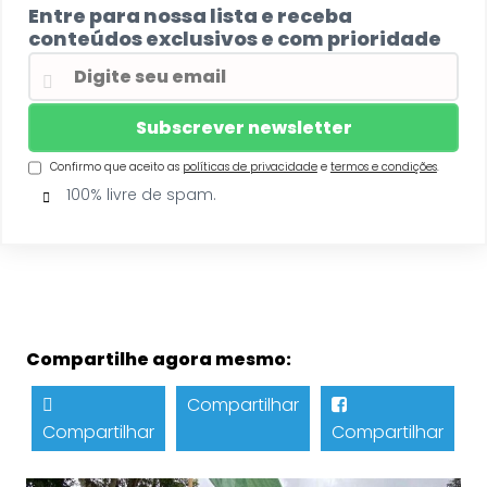
Entre para nossa lista e receba
conteúdos exclusivos e com prioridade
Confirmo que aceito as
políticas de privacidade
e
termos e condições
.
100% livre de spam.
Compartilhe agora mesmo:
Compartilhar
Compartilhar
Compartilhar