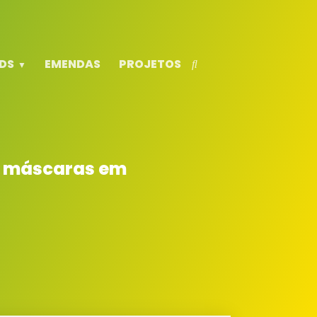
DS
EMENDAS
PROJETOS
de máscaras em