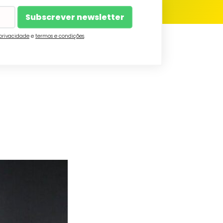
 privacidade
e
termos e condições
.