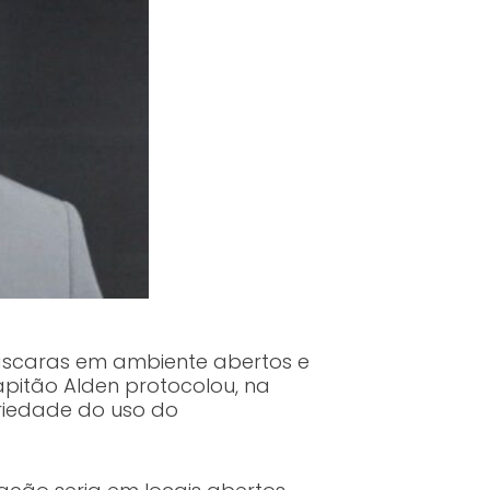
 máscaras em ambiente abertos e
pitão Alden protocolou, na
oriedade do uso do