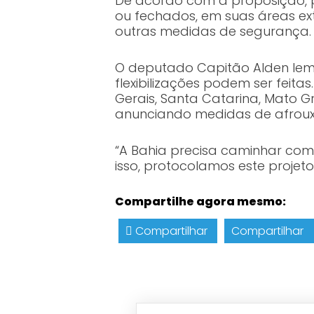
De acordo com a proposição, pr
ou fechados, em suas áreas ext
outras medidas de segurança.
O deputado Capitão Alden le
flexibilizações podem ser feit
Gerais, Santa Catarina, Mato Gr
anunciando medidas de afrou
“A Bahia precisa caminhar com o
isso, protocolamos este proje
Compartilhe agora mesmo:
Compartilhar
Compartilhar