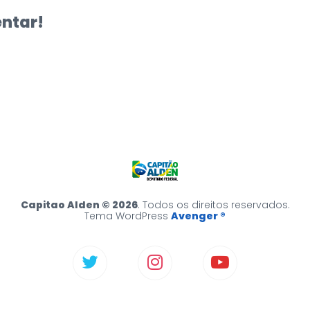
entar!
Capitao Alden © 2026
. Todos os direitos reservados.
Tema WordPress
Avenger ®