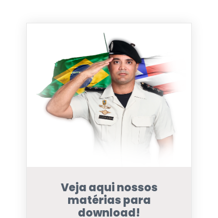
Veja aqui nossos
matérias para
download!