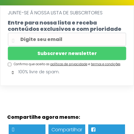
JUNTE-SE Á NOSSA LISTA DE SUBSCRITORES
Entre para nossa lista e receba
conteúdos exclusivos e com prioridade
Confirmo que aceito as
políticas de privacidade
e
termos e condições
.
100% livre de spam.
Compartilhe agora mesmo:
Compartilhar