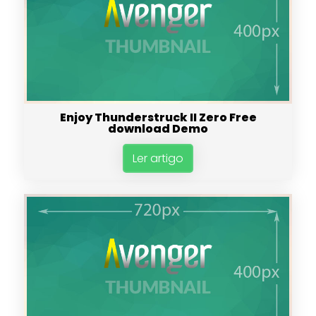
Enjoy Thunderstruck II Zero Free
download Demo
Ler artigo