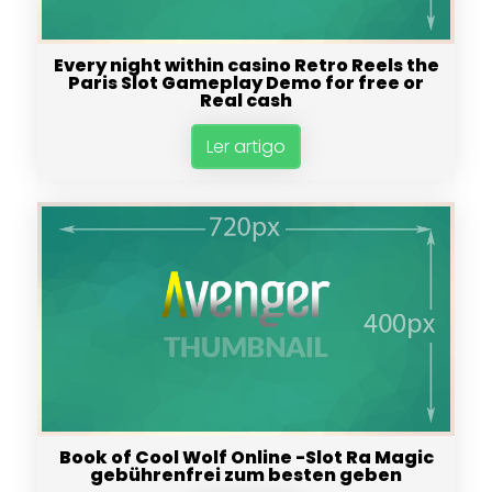
Every night within casino Retro Reels the
Paris Slot Gameplay Demo for free or
Real cash
Ler artigo
Book of Cool Wolf Online -Slot Ra Magic
gebührenfrei zum besten geben