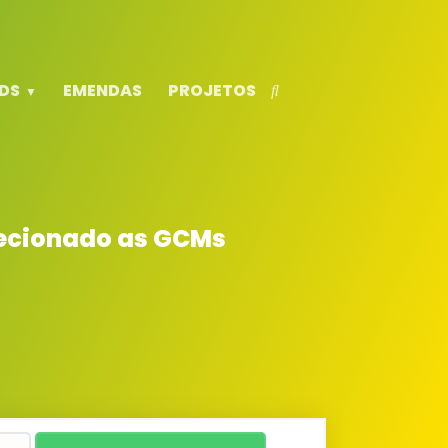
DS
EMENDAS
PROJETOS
irecionado as GCMs