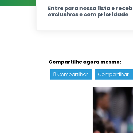
Entre para nossa lista e rec
exclusivos e com prioridade
Compartilhe agora mesmo:
Compartilhar
Compartilhar