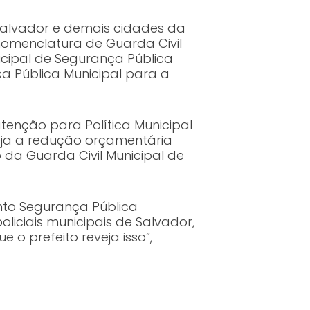
 Salvador e demais cidades da
nomenclatura de Guarda Civil
icipal de Segurança Pública
 Pública Municipal para a
enção para Política Municipal
veja a redução orçamentária
da Guarda Civil Municipal de
nto Segurança Pública
liciais municipais de Salvador,
 o prefeito reveja isso”,