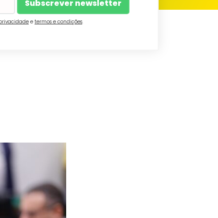
 privacidade
e
termos e condições
.