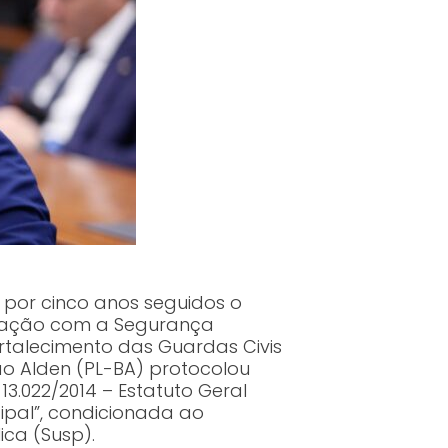
o por cinco anos seguidos o
upação com a Segurança
rtalecimento das Guardas Civis
ão Alden (PL-BA) protocolou
13.022/2014 – Estatuto Geral
ipal”, condicionada ao
blica (Susp).