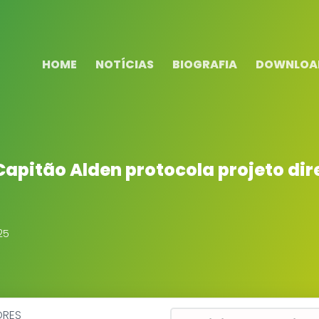
HOME
NOTÍCIAS
BIOGRAFIA
DOWNLOA
 Capitão Alden protocola projeto d
25
ORES