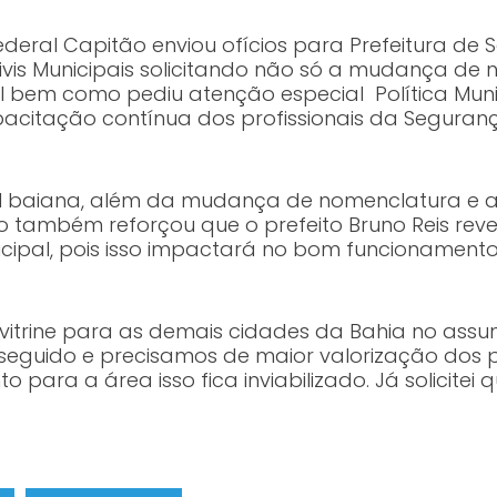
deral Capitão enviou ofícios para Prefeitura de
is Municipais solicitando não só a mudança de 
al bem como pediu atenção especial Política Mun
itação contínua dos profissionais da Segurança
l baiana, além da mudança de nomenclatura e at
co também reforçou que o prefeito Bruno Reis re
cipal, pois isso impactará no bom funcionamento 
 vitrine para as demais cidades da Bahia no assu
 seguido e precisamos de maior valorização dos po
ra a área isso fica inviabilizado. Já solicitei que