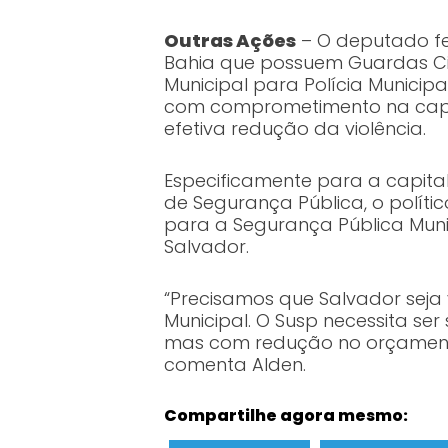
Outras Ações
– O deputado fe
Bahia que possuem Guardas Civ
Municipal para Polícia Municip
com comprometimento na capac
efetiva redução da violência.
Especificamente para a capita
de Segurança Pública, o políti
para a Segurança Pública Muni
Salvador.
“Precisamos que Salvador seja
Municipal. O Susp necessita ser
mas com redução no orçamento pa
comenta Alden.
Compartilhe agora mesmo: