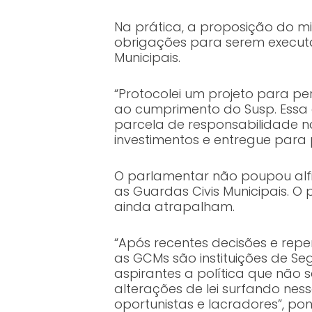
Na prática, a proposição do m
obrigações para serem executa
Municipais.
“Protocolei um projeto para pe
ao cumprimento do Susp. Essa
parcela de responsabilidade na 
investimentos e entregue para
O parlamentar não poupou alfi
as Guardas Civis Municipais. O
ainda atrapalham.
“Após recentes decisões e rep
as GCMs são instituições de Seg
aspirantes a política que nã
alterações de lei surfando ne
oportunistas e lacradores”, po