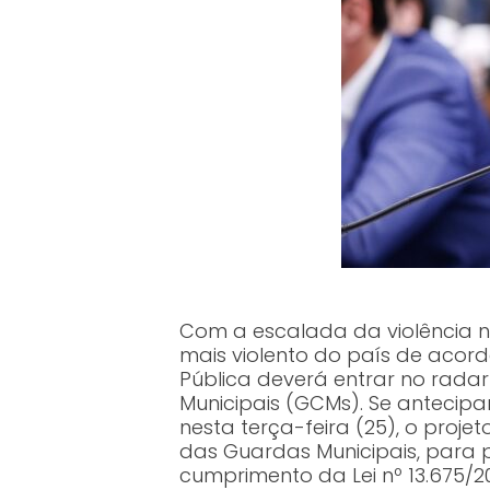
Com a escalada da violência no
mais violento do país de aco
Pública deverá entrar no rada
Municipais (GCMs). Se antecip
nesta terça-feira (25), o projet
das Guardas Municipais, para p
cumprimento da Lei nº 13.675/2