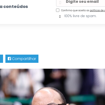
eba conteúdos
Confirmo que aceito as
políticas de
100% livre de spam.
Compartilhar