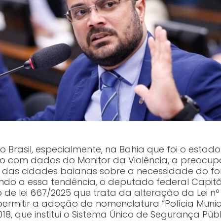
 Brasil, especialmente, na Bahia que foi o estad
rdo com dados do Monitor da Violência, a preoc
r das cidades baianas sobre a necessidade do fo
ando a essa tendência, o deputado federal Capit
o de lei 667/2025 que trata da alteração da Lei nº 
ermitir a adoção da nomenclatura “Polícia Munic
018, que institui o Sistema Único de Segurança Pú