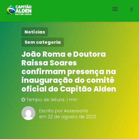
HOME
Notícias
Sem categoria
NOTÍCIAS
João Roma e Doutora
Raissa Soares
BIOGRAFIA
confirmam presença na
DOWNLOADS
inauguração do comitê
oficial do Capitão Alden
EMENDAS
Tempo de leitura: 1 min
PROJETOS
Escrito por Assessoria
em 22 de agosto de 2022