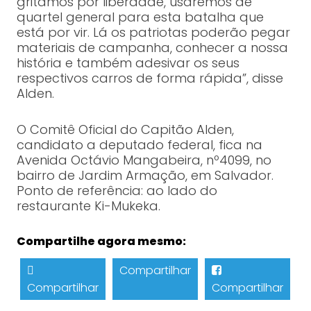
gritamos por liberdade, usaremos de
quartel general para esta batalha que
está por vir. Lá os patriotas poderão pegar
materiais de campanha, conhecer a nossa
história e também adesivar os seus
respectivos carros de forma rápida”, disse
Alden.
O Comitê Oficial do Capitão Alden,
candidato a deputado federal, fica na
Avenida Octávio Mangabeira, nº4099, no
bairro de Jardim Armação, em Salvador.
Ponto de referência: ao lado do
restaurante Ki-Mukeka.
Compartilhe agora mesmo:
Compartilhar
Compartilhar
Compartilhar