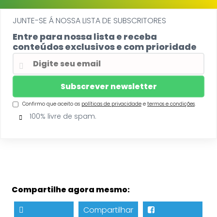
JUNTE-SE Á NOSSA LISTA DE SUBSCRITORES
Entre para nossa lista e receba
conteúdos exclusivos e com prioridade
Confirmo que aceito as
políticas de privacidade
e
termos e condições
.
100% livre de spam.
Compartilhe agora mesmo:
Compartilhar