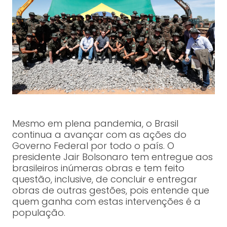
Mesmo em plena pandemia, o Brasil
continua a avançar com as ações do
Governo Federal por todo o país. O
presidente Jair Bolsonaro tem entregue aos
brasileiros inúmeras obras e tem feito
questão, inclusive, de concluir e entregar
obras de outras gestões, pois entende que
quem ganha com estas intervenções é a
população.