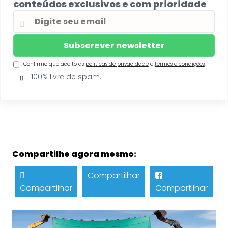
conteúdos exclusivos e com prioridade
Confirmo que aceito as
políticas de privacidade
e
termos e condições
.
100% livre de spam.
Compartilhe agora mesmo:
Compartilhar
Compartilhar
Compartilhar