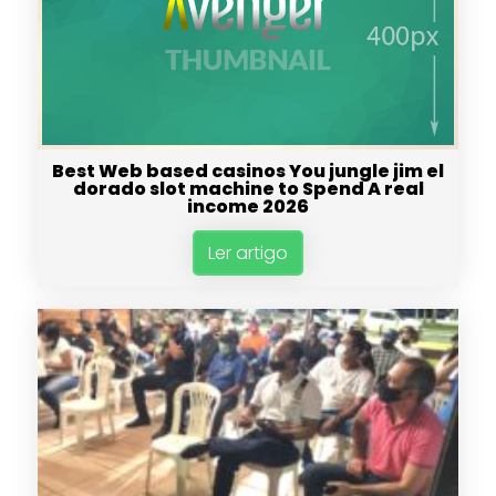
Best Web based casinos You jungle jim el
dorado slot machine to Spend A real
income 2026
Ler artigo