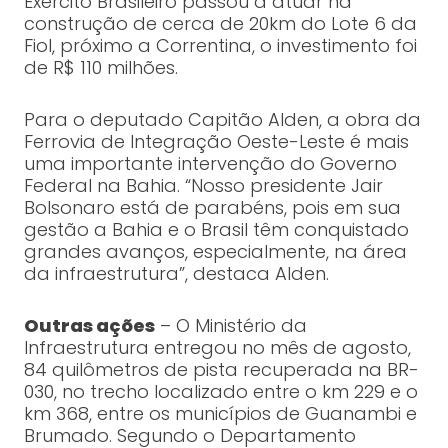
Exército Brasileiro passou a atuar na
construção de cerca de 20km do Lote 6 da
Fiol, próximo a Correntina, o investimento foi
de R$ 110 milhões.
Para o deputado Capitão Alden, a obra da
Ferrovia de Integração Oeste-Leste é mais
uma importante intervenção do Governo
Federal na Bahia. “Nosso presidente Jair
Bolsonaro está de parabéns, pois em sua
gestão a Bahia e o Brasil têm conquistado
grandes avanços, especialmente, na área
da infraestrutura”, destaca Alden.
Outras ações
– O Ministério da
Infraestrutura entregou no mês de agosto,
84 quilômetros de pista recuperada na BR-
030, no trecho localizado entre o km 229 e o
km 368, entre os municípios de Guanambi e
Brumado. Segundo o Departamento