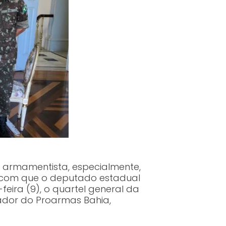
a armamentista, especialmente,
z com que o deputado estadual
feira (9), o quartel general da
ador do Proarmas Bahia,