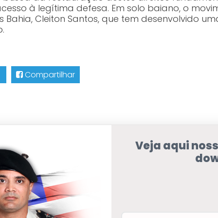
cesso à legítima defesa. Em solo baiano, o movi
Bahia, Cleiton Santos, que tem desenvolvido um
.
Compartilhar
Veja aqui nos
dow