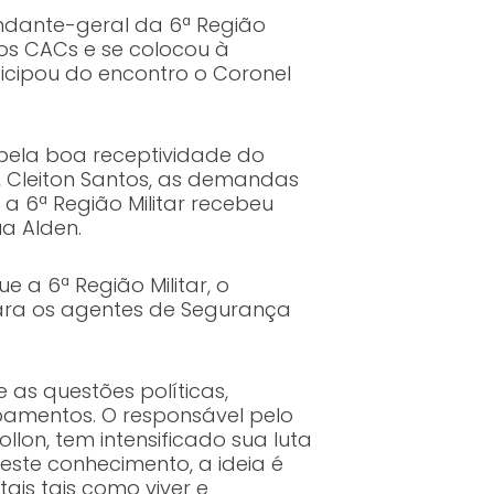
andante-geral da 6ª Região
dos CACs e se colocou à
cipou do encontro o Coronel
 pela boa receptividade do
a, Cleiton Santos, as demandas
a 6ª Região Militar recebeu
a Alden.
 a 6ª Região Militar, o
ara os agentes de Segurança
as questões políticas,
uipamentos. O responsável pelo
lon, tem intensificado sua luta
te conhecimento, a ideia é
ais tais como viver e