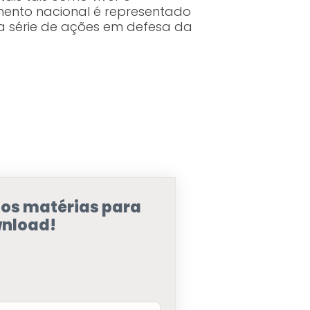
mento nacional é representado
a série de ações em defesa da
sos matérias para
nload!