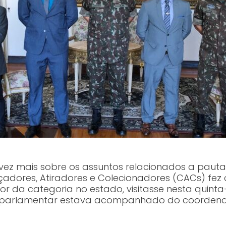
 vez mais sobre os assuntos relacionados a paut
çadores, Atiradores e Colecionadores (CACs) fe
or da categoria no estado, visitasse nesta quinta-
o, o parlamentar estava acompanhado do coorden