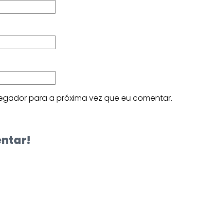
egador para a próxima vez que eu comentar.
entar!