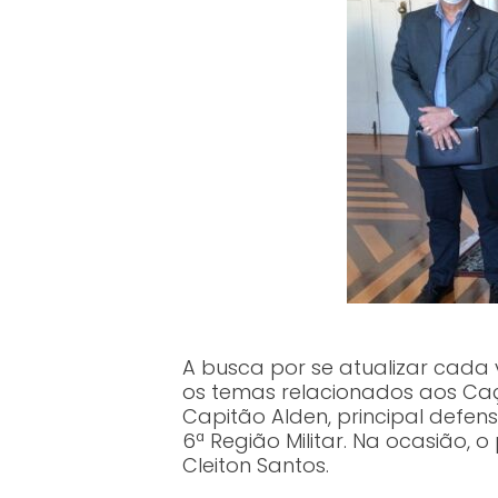
A busca por se atualizar cada
os temas relacionados aos Ca
Capitão Alden, principal defens
6ª Região Militar. Na ocasiã
Cleiton Santos.