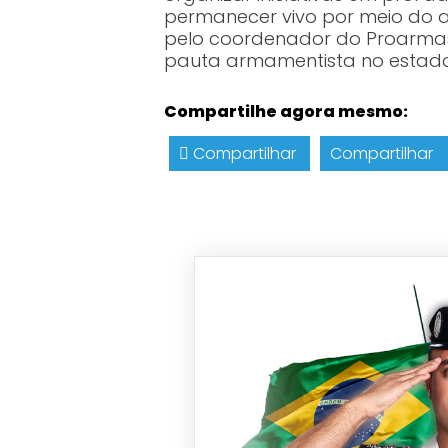
permanecer vivo por meio do a
pelo coordenador do Proarmas 
pauta armamentista no estado
Compartilhe agora mesmo:
Compartilhar
Compartilhar