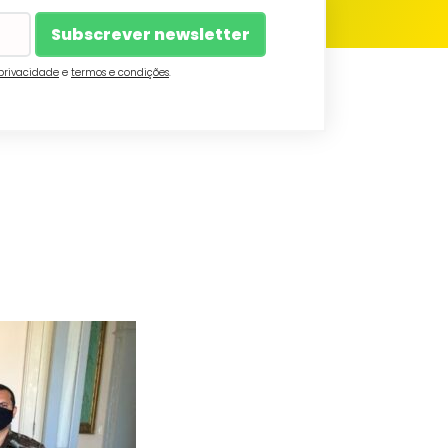
 privacidade
e
termos e condições
.