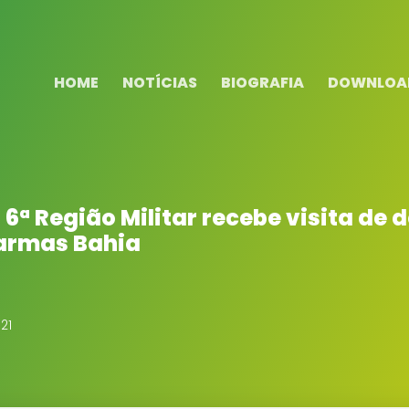
HOME
NOTÍCIAS
BIOGRAFIA
DOWNLOA
: 6ª Região Militar recebe visita de
oarmas Bahia
21