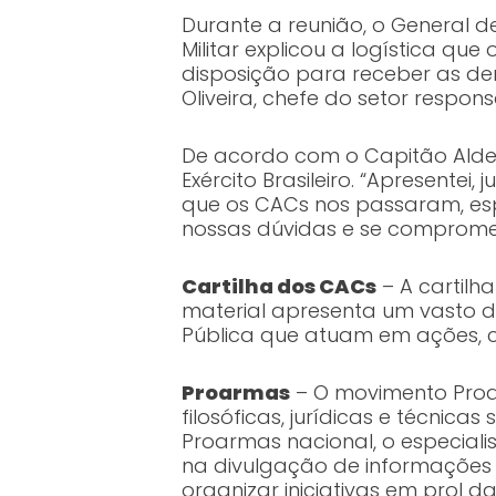
Durante a reunião, o General 
Militar explicou a logística qu
disposição para receber as d
Oliveira, chefe do setor respo
De acordo com o Capitão Alden,
Exército Brasileiro. “Apresent
que os CACs nos passaram, espe
nossas dúvidas e se comprome
Cartilha dos CACs
– A cartilh
material apresenta um vasto 
Pública que atuam em ações, c
Proarmas
– O movimento Proar
filosóficas, jurídicas e técnic
Proarmas nacional, o especialis
na divulgação de informações
organizar iniciativas em prol 