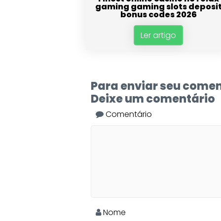
gaming gaming slots deposi
bonus codes 2026
Ler artigo
Para enviar seu comen
Deixe um comentário
Comentário
Nome