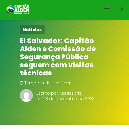
HOME
Notícias
El Salvador: Capitão
NOTÍCIAS
Alden e Comissão de
Segurança Pública
BIOGRAFIA
seguem com visitas
técnicas
DOWNLOADS
Tempo de leitura: 1 min
EMENDAS
Escrito por Assessoria
em 13 de dezembro de 2023
PROJETOS