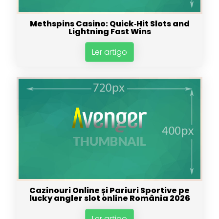
Methspins Casino: Quick‑Hit Slots and
Lightning Fast Wins
Ler artigo
Cazinouri Online și Pariuri Sportive pe
lucky angler slot online România 2026
Ler artigo