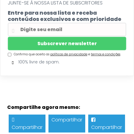
JUNTE-SE Á NOSSA LISTA DE SUBSCRITORES
Entre para nossa lista e receba
conteúdos exclusivos e com prioridade
Confirmo que aceito as
políticas de privacidade
e
termos e condições
.
100% livre de spam.
Compartilhe agora mesmo:
Compartilhar
Compartilhar
Compartilhar