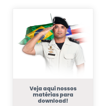
Veja aqui nossos
matérias para
download!