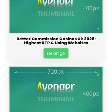
Better Commission Casinos Uk 2026:
Highest RTP & Using Websites
Ler artigo