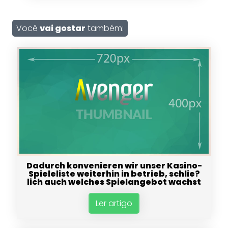
Você
vai gostar
também:
Dadurch konvenieren wir unser Kasino-
Spieleliste weiterhin in betrieb, schlie?
lich auch welches Spielangebot wachst
Ler artigo