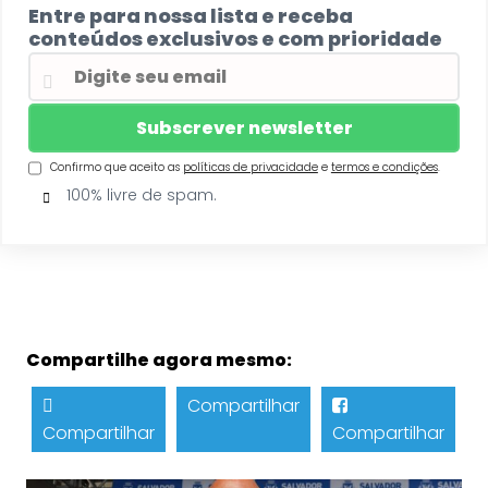
Entre para nossa lista e receba
conteúdos exclusivos e com prioridade
Confirmo que aceito as
políticas de privacidade
e
termos e condições
.
100% livre de spam.
Compartilhe agora mesmo:
Compartilhar
Compartilhar
Compartilhar