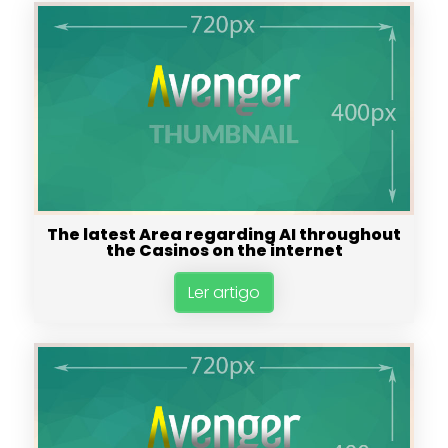
The latest Area regarding AI throughout
the Casinos on the internet
Ler artigo