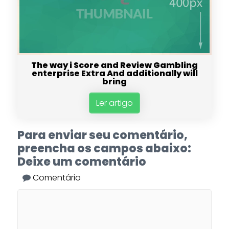
The way i Score and Review Gambling
enterprise Extra And additionally will
bring
Ler artigo
Para enviar seu comentário,
preencha os campos abaixo:
Deixe um comentário
Comentário