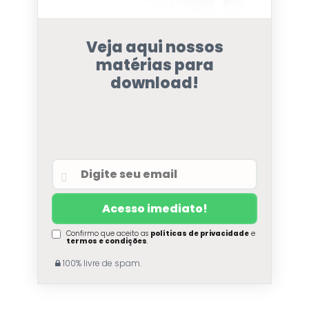
Veja aqui nossos
matérias para
download!
Confirmo que aceito as
políticas de privacidade
e
termos e condições
.
100% livre de spam.