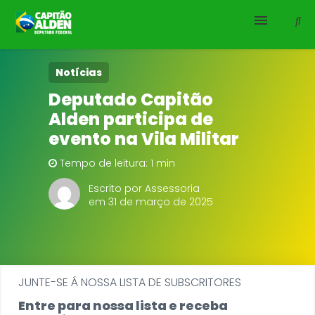
HOME
Notícias
Deputado Capitão
NOTÍCIAS
Alden participa de
evento na Vila Militar
BIOGRAFIA
Tempo de leitura: 1 min
DOWNLOADS
Escrito por Assessoria
em 31 de março de 2025
EMENDAS
PROJETOS
JUNTE-SE Á NOSSA LISTA DE SUBSCRITORES
Entre para nossa lista e receba