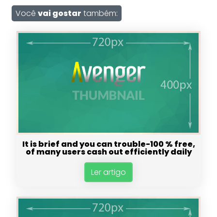
Você
vai gostar
também:
It is brief and you can trouble-100 % free,
of many users cash out efficiently daily
Ler artigo