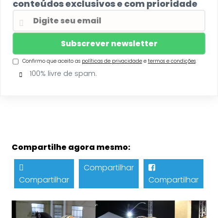
conteúdos exclusivos e com prioridade
Confirmo que aceito as
políticas de privacidade
e
termos e condições
.
100% livre de spam.
Compartilhe agora mesmo:
Compartilhar
Compartilhar
Compartilhar