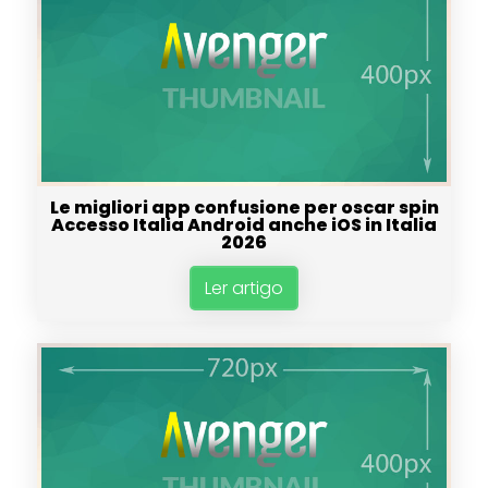
Le migliori app confusione per oscar spin
Accesso Italia Android anche iOS in Italia
2026
Ler artigo