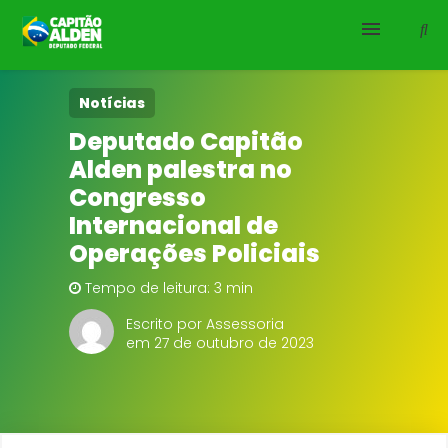
HOME
Notícias
Deputado Capitão
NOTÍCIAS
Alden palestra no
Congresso
BIOGRAFIA
Internacional de
Operações Policiais
DOWNLOADS
Tempo de leitura: 3 min
EMENDAS
Escrito por Assessoria
em 27 de outubro de 2023
PROJETOS