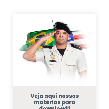
Veja aqui nossos
matérias para
download!