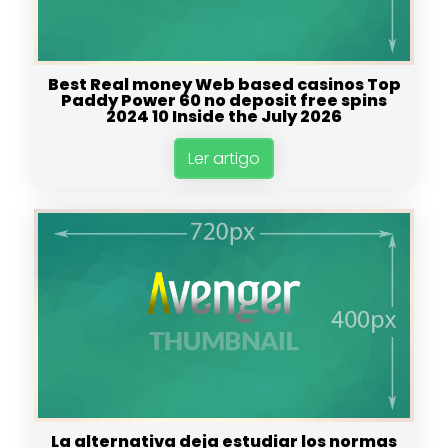
Best Real money Web based casinos Top
Paddy Power 60 no deposit free spins
2024 10 Inside the July 2026
Ler artigo
La alternativa deja estudiar los normas