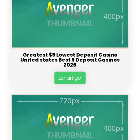
Greatest $5 Lowest Deposit Casino
United states Best 5 Deposit Casinos
2026
Ler artigo