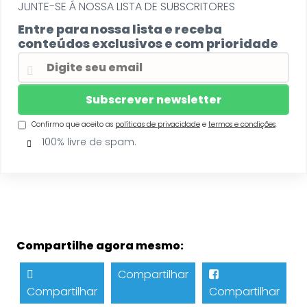
JUNTE-SE Á NOSSA LISTA DE SUBSCRITORES
Entre para nossa lista e receba
conteúdos exclusivos e com prioridade
Confirmo que aceito as
políticas de privacidade
e
termos e condições
.
100% livre de spam.
Compartilhe agora mesmo:
Compartilhar
Compartilhar
Compartilhar