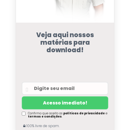
Veja aqui nossos
matérias para
download!
Confirmo que aceito as
políticas de privacidade
e
termos e condições
.
100% livre de spam.