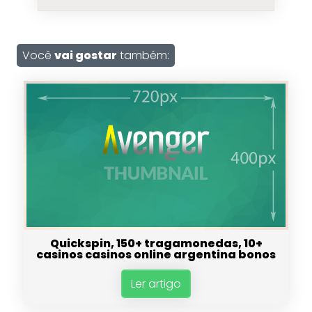
Você
vai gostar
também:
Quickspin, 150+ tragamonedas, 10+
casinos casinos online argentina bonos
Ler artigo