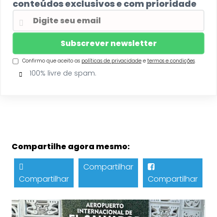
conteúdos exclusivos e com prioridade
Confirmo que aceito as
políticas de privacidade
e
termos e condições
.
100% livre de spam.
Compartilhe agora mesmo:
Compartilhar
Compartilhar
Compartilhar