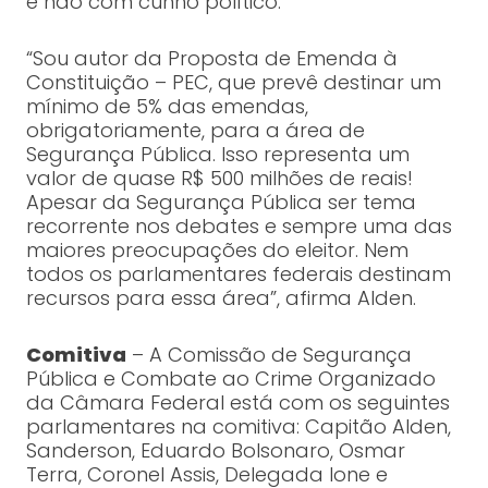
e não com cunho político.
“Sou autor da Proposta de Emenda à
Constituição – PEC, que prevê destinar um
mínimo de 5% das emendas,
obrigatoriamente, para a área de
Segurança Pública. Isso representa um
valor de quase R$ 500 milhões de reais!
Apesar da Segurança Pública ser tema
recorrente nos debates e sempre uma das
maiores preocupações do eleitor. Nem
todos os parlamentares federais destinam
recursos para essa área”, afirma Alden.
Comitiva
– A Comissão de Segurança
Pública e Combate ao Crime Organizado
da Câmara Federal está com os seguintes
parlamentares na comitiva: Capitão Alden,
Sanderson, Eduardo Bolsonaro, Osmar
Terra, Coronel Assis, Delegada Ione e