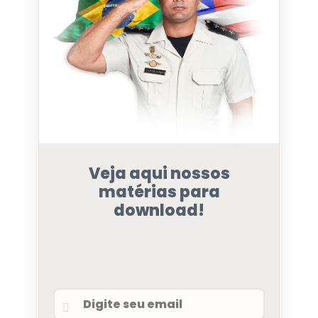
Veja aqui nossos
matérias para
download!