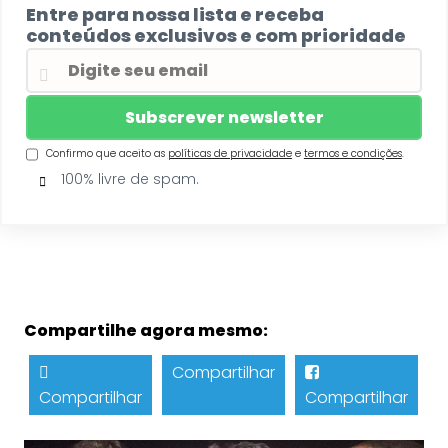
Entre para nossa lista e receba
conteúdos exclusivos e com prioridade
Confirmo que aceito as
políticas de privacidade
e
termos e condições
.
100% livre de spam.
Compartilhe agora mesmo:
Compartilhar
Compartilhar
Compartilhar