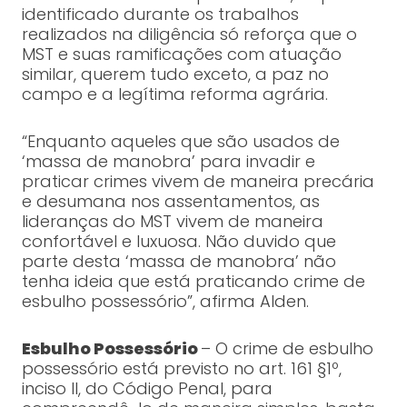
identificado durante os trabalhos
realizados na diligência só reforça que o
MST e suas ramificações com atuação
similar, querem tudo exceto, a paz no
campo e a legítima reforma agrária.
“Enquanto aqueles que são usados de
‘massa de manobra’ para invadir e
praticar crimes vivem de maneira precária
e desumana nos assentamentos, as
lideranças do MST vivem de maneira
confortável e luxuosa. Não duvido que
parte desta ‘massa de manobra’ não
tenha ideia que está praticando crime de
esbulho possessório”, afirma Alden.
Esbulho Possessório
– O crime de esbulho
possessório está previsto no art. 161 §1º,
inciso II, do Código Penal, para