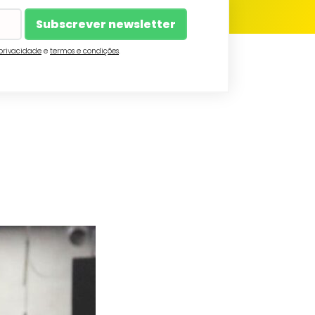
 privacidade
e
termos e condições
.