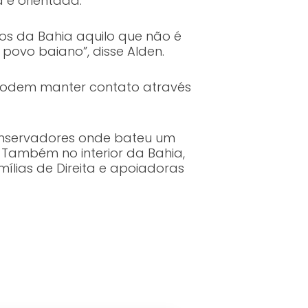
 e orientada.
tos da Bahia aquilo que não é
povo baiano”, disse Alden.
s podem manter contato através
onservadores onde bateu um
. Também no interior da Bahia,
ílias de Direita e apoiadoras