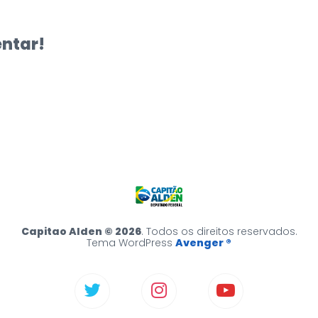
entar!
Capitao Alden © 2026
. Todos os direitos reservados.
Tema WordPress
Avenger ®