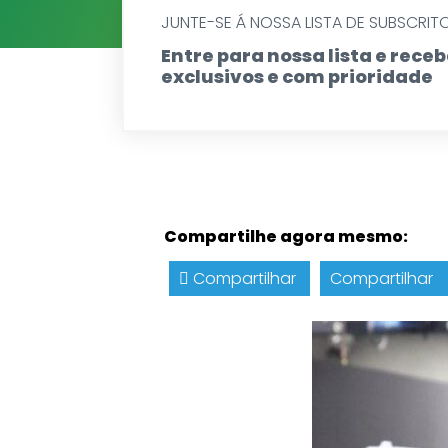
JUNTE-SE Á NOSSA LISTA DE SUBSCRIT
Entre para nossa lista e rec
exclusivos e com prioridade
Compartilhe agora mesmo:
Compartilhar
Compartilhar