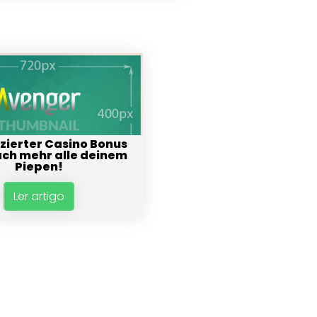
tzierter Casino Bonus
ch mehr alle deinem
Piepen!
Ler artigo