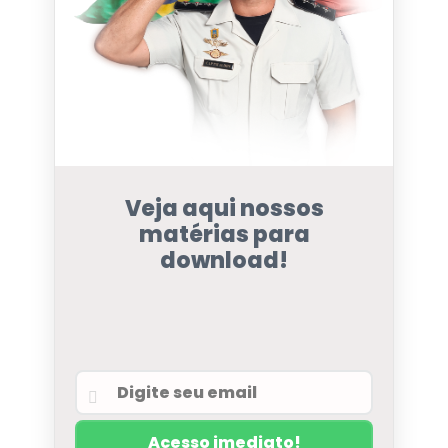
Veja aqui nossos
matérias para
download!