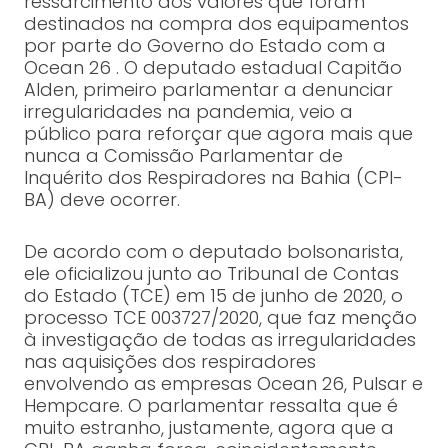
ressarcimento dos valores que foram
destinados na compra dos equipamentos
por parte do Governo do Estado com a
Ocean 26 . O deputado estadual Capitão
Alden, primeiro parlamentar a denunciar
irregularidades na pandemia, veio a
público para reforçar que agora mais que
nunca a Comissão Parlamentar de
Inquérito dos Respiradores na Bahia (CPI-
BA) deve ocorrer.
De acordo com o deputado bolsonarista,
ele oficializou junto ao Tribunal de Contas
do Estado (TCE) em 15 de junho de 2020, o
processo TCE 003727/2020, que faz menção
à investigação de todas as irregularidades
nas aquisições dos respiradores
envolvendo as empresas Ocean 26, Pulsar e
Hempcare. O parlamentar ressalta que é
muito estranho, justamente, agora que a