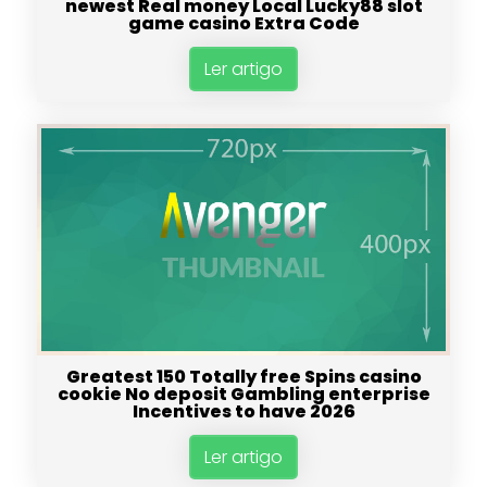
newest Real money Local Lucky88 slot
game casino Extra Code
Ler artigo
Greatest 150 Totally free Spins casino
cookie No deposit Gambling enterprise
Incentives to have 2026
Ler artigo