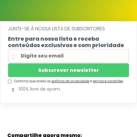
JUNTE-SE Á NOSSA LISTA DE SUBSCRITORES
Entre para nossa lista e receba
conteúdos exclusivos e com prioridade
Confirmo que aceito as
políticas de privacidade
e
termos e condições
.
100% livre de spam.
Compartilhe agora mesmo: