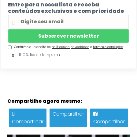
Entre para nossa lista e receba
conteúdos exclusivos e com prioridade
Confirmo que aceito as
políticas de privacidade
e
termos e condições
.
100% livre de spam.
Compartilhe agora mesmo:
Compartilhar
Compartilhar
Compartilhar