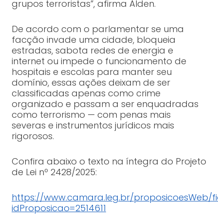
grupos terroristas”, afirma Alden.
De acordo com o parlamentar se uma
facção invade uma cidade, bloqueia
estradas, sabota redes de energia e
internet ou impede o funcionamento de
hospitais e escolas para manter seu
domínio, essas ações deixam de ser
classificadas apenas como crime
organizado e passam a ser enquadradas
como terrorismo — com penas mais
severas e instrumentos jurídicos mais
rigorosos.
Confira abaixo o texto na íntegra do Projeto
de Lei nº 2428/2025:
https://www.camara.leg.br/proposicoesWeb/f
idProposicao=2514611