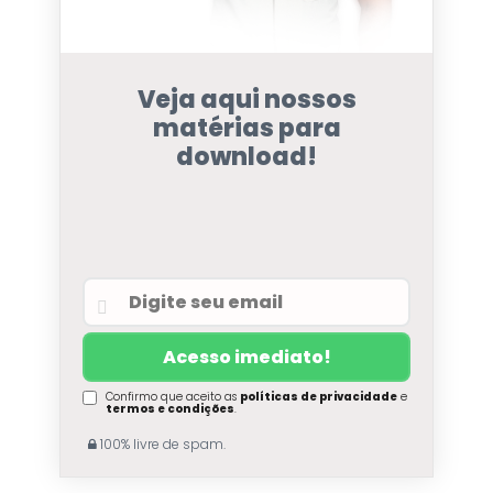
Veja aqui nossos
matérias para
download!
Confirmo que aceito as
políticas de privacidade
e
termos e condições
.
100% livre de spam.