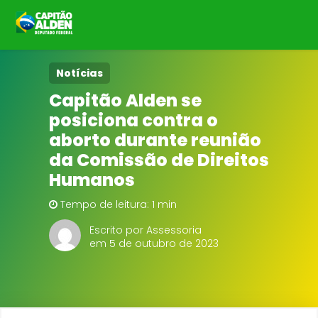
HOME
Notícias
Capitão Alden se
NOTÍCIAS
posiciona contra o
aborto durante reunião
BIOGRAFIA
da Comissão de Direitos
Humanos
DOWNLOADS
Tempo de leitura: 1 min
EMENDAS
Escrito por Assessoria
em 5 de outubro de 2023
PROJETOS