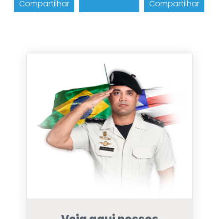
Compartilhar
Compartilhar