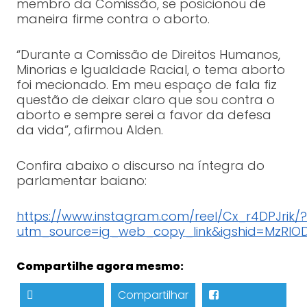
membro da Comissão, se posicionou de
maneira firme contra o aborto.
“Durante a Comissão de Direitos Humanos,
Minorias e Igualdade Racial, o tema aborto
foi mecionado. Em meu espaço de fala fiz
questão de deixar claro que sou contra o
aborto e sempre serei a favor da defesa
da vida”, afirmou Alden.
Confira abaixo o discurso na íntegra do
parlamentar baiano:
https://www.instagram.com/reel/Cx_r4DPJrik/?
utm_source=ig_web_copy_link&igshid=MzRlO
Compartilhe agora mesmo:
Compartilhar