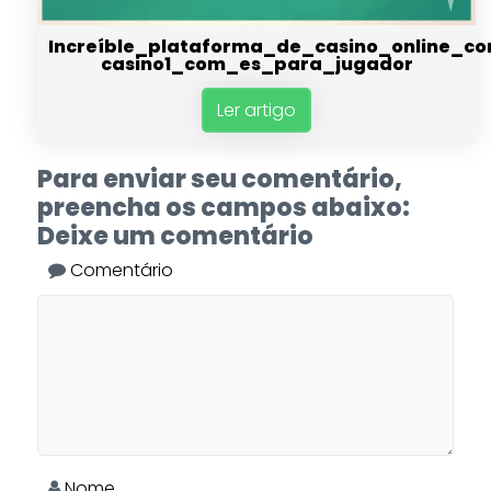
Increíble_plataforma_de_casino_online_co
casino1_com_es_para_jugador
Ler artigo
Para enviar seu comentário,
preencha os campos abaixo:
Deixe um comentário
Comentário
Nome