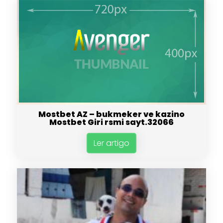
Mostbet AZ – bukmeker ve kazino
Mostbet Giri rsmi sayt.32066
Ler artigo