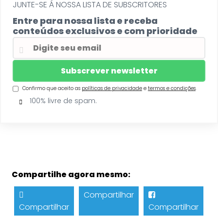
JUNTE-SE Á NOSSA LISTA DE SUBSCRITORES
Entre para nossa lista e receba
conteúdos exclusivos e com prioridade
Confirmo que aceito as
políticas de privacidade
e
termos e condições
.
100% livre de spam.
Compartilhe agora mesmo:
Compartilhar
Compartilhar
Compartilhar