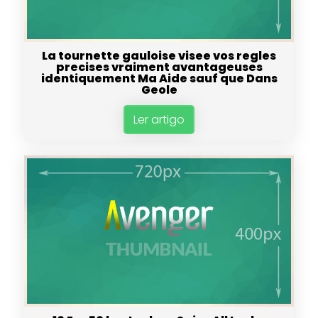
La tournette gauloise visee vos regles
precises vraiment avantageuses
identiquement Ma Aide sauf que Dans
Geole
Ler artigo