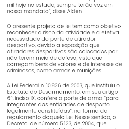
mil hoje no estado, sempre terão voz em
nosso mandato”, disse Alden.
O presente projeto de lei tem como objetivo
reconhecer o risco da atividade e a efetiva
necessidade do porte de atirador
desportivo, devido a exposição que
atiradores desportivos são colocados por
não terem meio de defesa, visto que
carregam bens de valores e de interesse de
criminosos, como armas e munições.
A Lei Federal n. 10.826 de 2003, que instituiu o
Estatuto do Desarmamento, em seu artigo
6º, inciso IX, confere o porte de arma “para
integrantes das entidades de desporto
legalmente constituídas”, na forma do
regulamento daquela Lei. Nesse sentido, o
Decreto, de número 5.123, de 2004, que