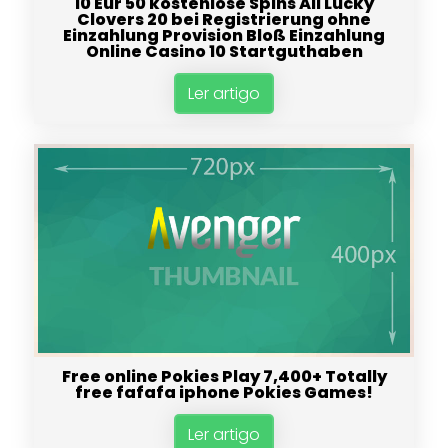
10 Eur 50 kostenlose Spins All Lucky
Clovers 20 bei Registrierung ohne
Einzahlung Provision Bloß Einzahlung
Online Casino 10 Startguthaben
Ler artigo
Free online Pokies Play 7,400+ Totally
free fafafa iphone Pokies Games!
Ler artigo