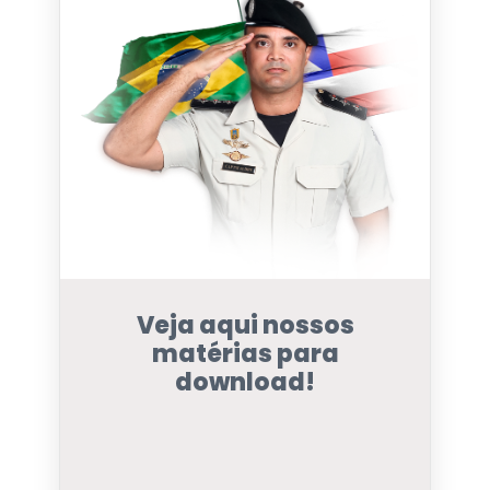
Veja aqui nossos
matérias para
download!