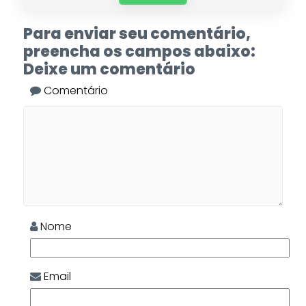
Para enviar seu comentário,
preencha os campos abaixo:
Deixe um comentário
Comentário
Nome
Email