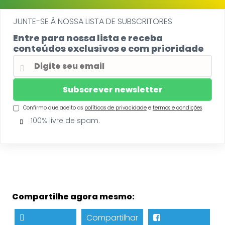
JUNTE-SE Á NOSSA LISTA DE SUBSCRITORES
Entre para nossa lista e receba
conteúdos exclusivos e com prioridade
Confirmo que aceito as
políticas de privacidade
e
termos e condições
.
100% livre de spam.
Compartilhe agora mesmo:
Compartilhar