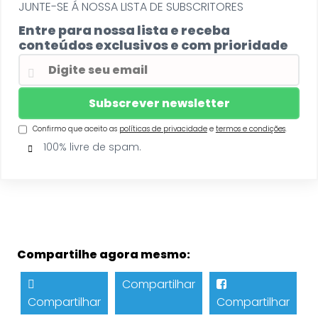
JUNTE-SE Á NOSSA LISTA DE SUBSCRITORES
Entre para nossa lista e receba
conteúdos exclusivos e com prioridade
Confirmo que aceito as
políticas de privacidade
e
termos e condições
.
100% livre de spam.
Compartilhe agora mesmo:
Compartilhar
Compartilhar
Compartilhar