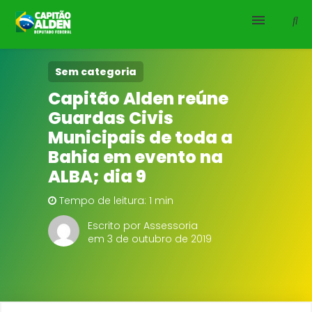
HOME
Sem categoria
Capitão Alden reúne
NOTÍCIAS
Guardas Civis
Municipais de toda a
BIOGRAFIA
Bahia em evento na
ALBA; dia 9
DOWNLOADS
Tempo de leitura: 1 min
EMENDAS
Escrito por Assessoria
em 3 de outubro de 2019
PROJETOS