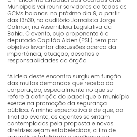
Municipais vai reunir servidores de todas as
GCMs baianas, no próximo dia 9, a partir
das 13h30, no auditório Jornalista Jorge
Calmon, na Assembleia Legislativa da
Bahia. O evento, cujo proponente é o
deputado Capitão Alden (PSL), tem por
objetivo levantar discussões acerca da
importância, atuação, desafios e
responsabilidades do órgão.
“A ideia deste encontro surgiu em função
das muitas demandas que recebo da
corporação, especialmente no que se
refere à definição do papel que o município
exerce na promoção da segurança
pública. A minha expectativa é de que, ao
final do evento, os agentes se sintam
contemplados pela proposta e novas
diretrizes sejam estabelecidas, a fim de
garantir estabilidade e confiança na