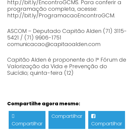
http://bit.ly/EncontroGCMS. Para conferir a
programação completa, acesse:
http://bit.ly/ProgramacaoEncontroGCM.
ASCOM – Deputado Capitão Alden (71) 3115-
5421 / (71) 9906-1751
comunicacao@capitaoalden.com
Capitão Alden é proponente do I° Fórum de
Valorização da Vida e Prevenção do
Suicídio; quinta-feira (12)
Compartilhe agora mesmo:
Compartilhar
Compartilhar
Compartilhar