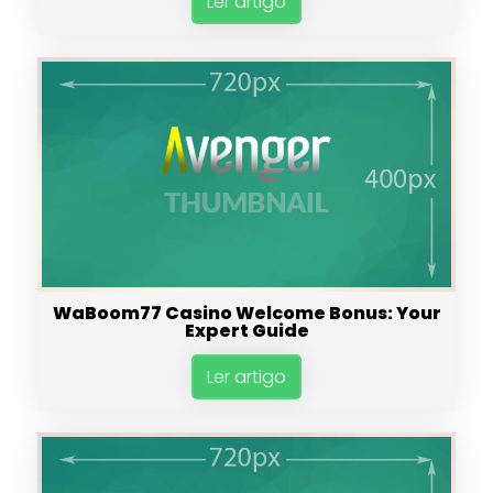
Ler artigo
WaBoom77 Casino Welcome Bonus: Your
Expert Guide
Ler artigo