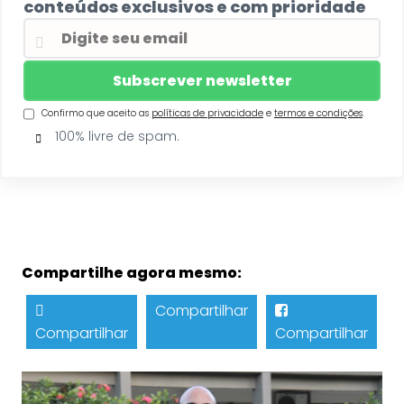
conteúdos exclusivos e com prioridade
Confirmo que aceito as
políticas de privacidade
e
termos e condições
.
100% livre de spam.
Compartilhe agora mesmo:
Compartilhar
Compartilhar
Compartilhar