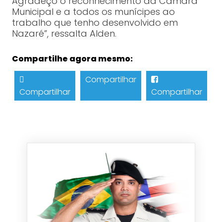
Agradeço o reconhecimento da Câmara
Municipal e a todos os munícipes ao
trabalho que tenho desenvolvido em
Nazaré”, ressalta Alden.
Compartilhe agora mesmo:
Compartilhar
Compartilhar
Compartilhar