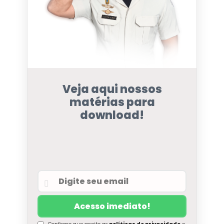
Veja aqui nossos
matérias para
download!