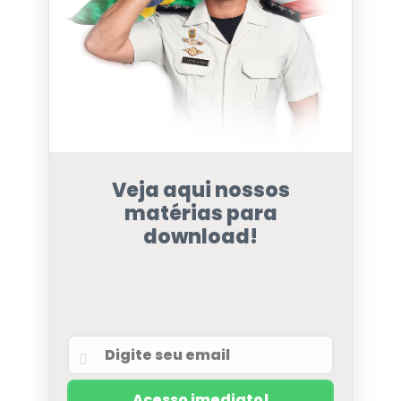
Veja aqui nossos
matérias para
download!