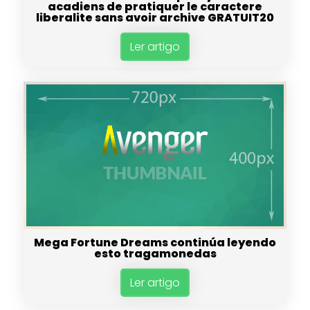
acadiens de pratiquer le caractere
liberalite sans avoir archive GRATUIT20
Ler artigo
Mega Fortune Dreams continúa leyendo
esto tragamonedas
Ler artigo