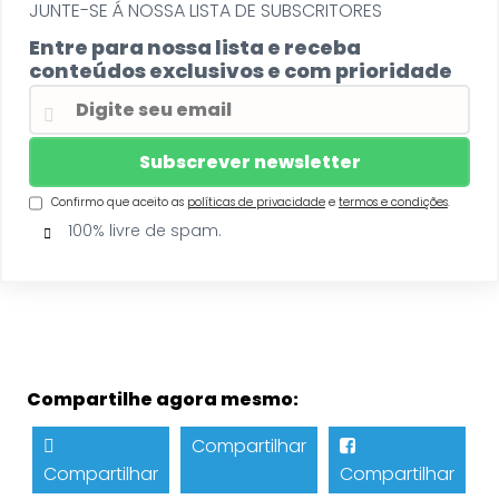
JUNTE-SE Á NOSSA LISTA DE SUBSCRITORES
Entre para nossa lista e receba
conteúdos exclusivos e com prioridade
Confirmo que aceito as
políticas de privacidade
e
termos e condições
.
100% livre de spam.
Compartilhe agora mesmo:
Compartilhar
Compartilhar
Compartilhar