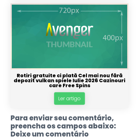
Rotiri gratuite ci plată Cel mai nou fără
depozit vulkan spiele Iulie 2026 Cazinouri
care Free Spins
Ler artigo
Para enviar seu comentário,
preencha os campos abaixo:
Deixe um comentário