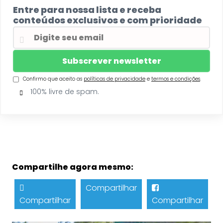
Entre para nossa lista e receba
conteúdos exclusivos e com prioridade
Confirmo que aceito as
políticas de privacidade
e
termos e condições
.
100% livre de spam.
Compartilhe agora mesmo:
Compartilhar
Compartilhar
Compartilhar