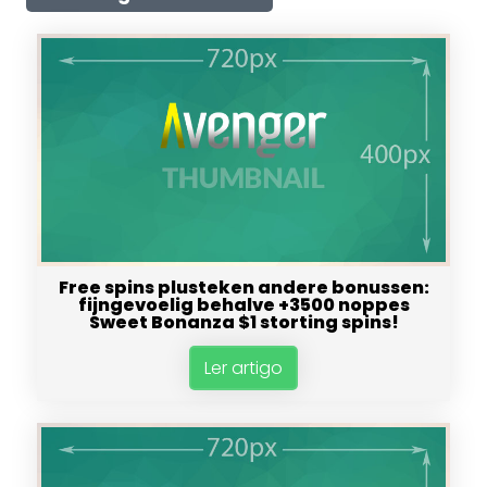
Free spins plusteken andere bonussen:
fijngevoelig behalve +3500 noppes
Sweet Bonanza $1 storting spins!
Ler artigo