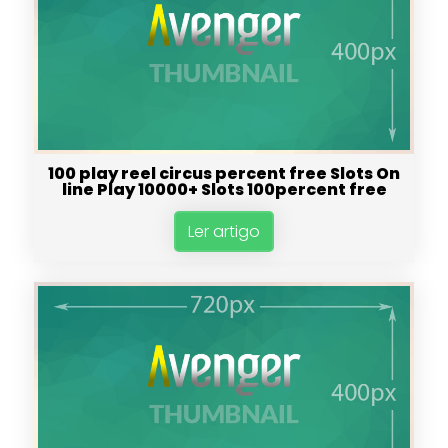
100 play reel circus percent free Slots On
line Play 10000+ Slots 100percent free
Ler artigo