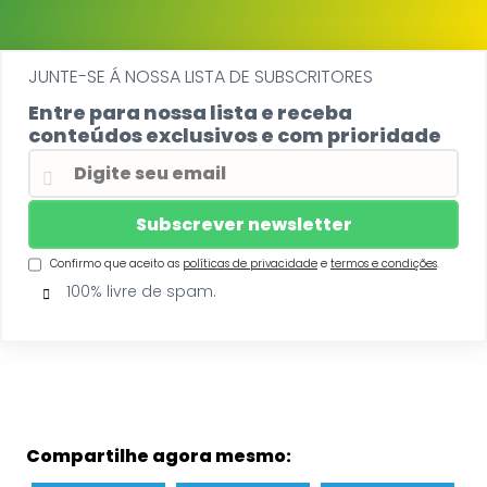
JUNTE-SE Á NOSSA LISTA DE SUBSCRITORES
Entre para nossa lista e receba
conteúdos exclusivos e com prioridade
Confirmo que aceito as
políticas de privacidade
e
termos e condições
.
100% livre de spam.
Compartilhe agora mesmo: