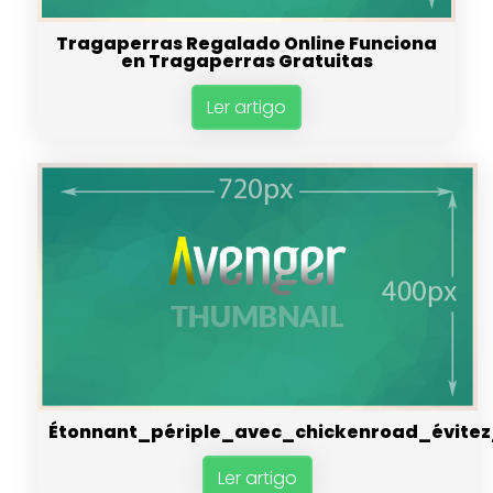
Tragaperras Regalado Online Funciona
en Tragaperras Gratuitas
Ler artigo
Étonnant_périple_avec_chickenroad_évite
Ler artigo