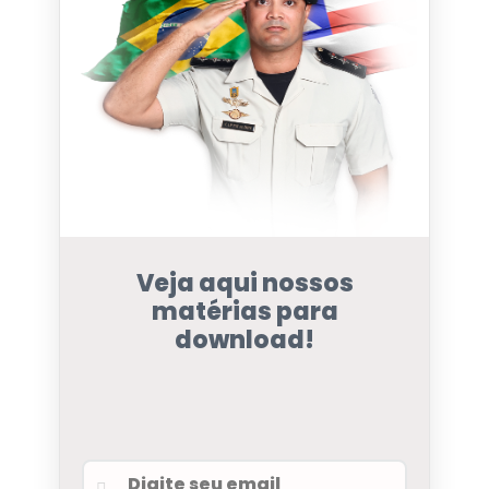
Veja aqui nossos
matérias para
download!