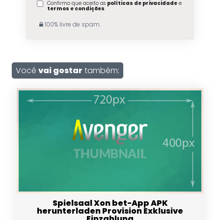
Confirmo que aceito as
políticas de privacidade
e
termos e condições
.
100% livre de spam.
Você
vai gostar
também:
Spielsaal Xon bet-App APK
herunterladen Provision Exklusive
Einzahlung