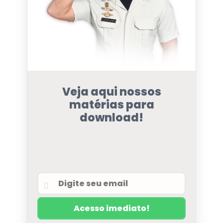
Veja aqui nossos
matérias para
download!