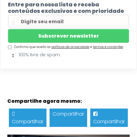
Entre para nossa lista e receba
conteúdos exclusivos e com prioridade
Confirmo que aceito as
políticas de privacidade
e
termos e condições
.
100% livre de spam.
Compartilhe agora mesmo:
Compartilhar
Compartilhar
Compartilhar