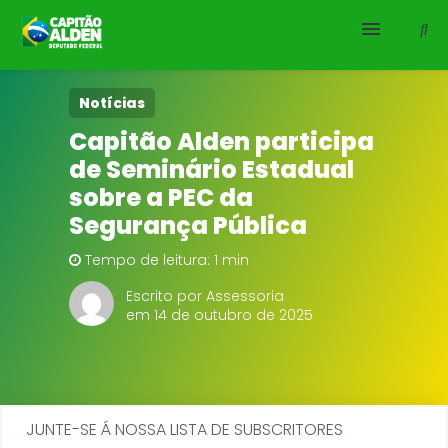
HOME
Notícias
Capitão Alden participa
NOTÍCIAS
de Seminário Estadual
sobre a PEC da
BIOGRAFIA
Segurança Pública
DOWNLOADS
Tempo de leitura: 1 min
Escrito por Assessoria
EMENDAS
em 14 de outubro de 2025
PROJETOS
JUNTE-SE Á NOSSA LISTA DE SUBSCRITORES