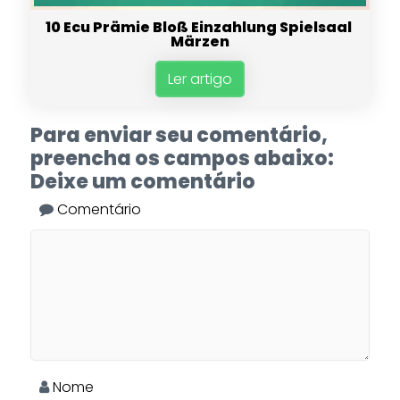
10 Ecu Prämie Bloß Einzahlung Spielsaal ️
Märzen
Ler artigo
Para enviar seu comentário,
preencha os campos abaixo:
Deixe um comentário
Comentário
Nome