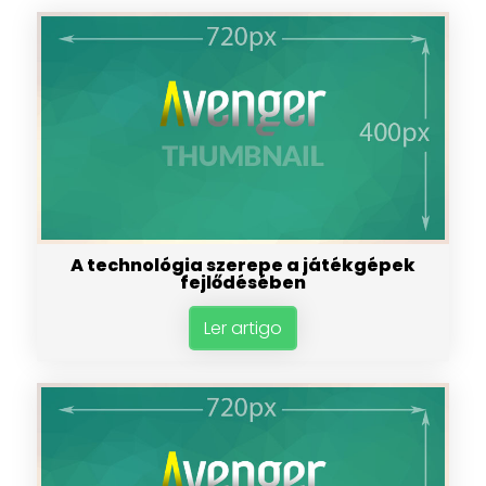
A technológia szerepe a játékgépek
fejlődésében
Ler artigo