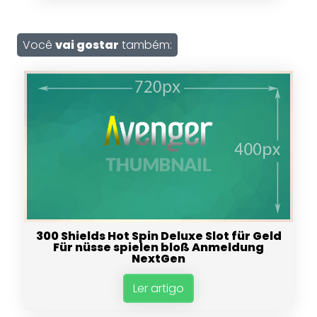
Você
vai gostar
também:
300 Shields Hot Spin Deluxe Slot für Geld
Für nüsse spielen bloß Anmeldung
NextGen
Ler artigo