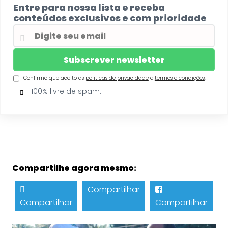
Entre para nossa lista e receba
conteúdos exclusivos e com prioridade
Confirmo que aceito as
políticas de privacidade
e
termos e condições
.
100% livre de spam.
Compartilhe agora mesmo:
Compartilhar
Compartilhar
Compartilhar