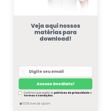
Veja aqui nossos
matérias para
download!
Confirmo que aceito as
políticas de privacidade
e
termos e condições
.
100% livre de spam.