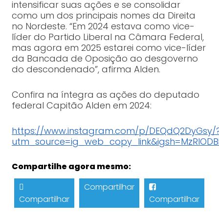
intensificar suas ações e se consolidar
como um dos principais nomes da Direita
no Nordeste. “Em 2024 estava como vice-
líder do Partido Liberal na Câmara Federal,
mas agora em 2025 estarei como vice-líder
da Bancada de Oposição ao desgoverno
do descondenado”, afirma Alden.
Confira na íntegra as ações do deputado
federal Capitão Alden em 2024:
https://www.instagram.com/p/DEQdQ2DyGsy/
utm_source=ig_web_copy_link&igsh=MzRlODB
Compartilhe agora mesmo:
Compartilhar
Compartilhar
Compartilhar