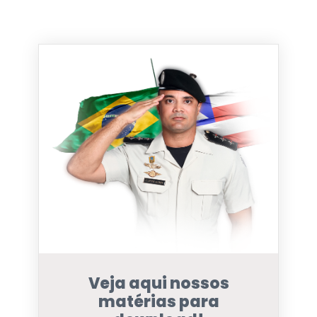
Veja aqui nossos
matérias para