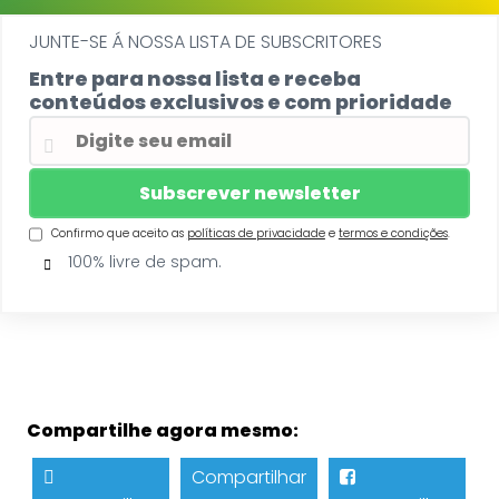
JUNTE-SE Á NOSSA LISTA DE SUBSCRITORES
Entre para nossa lista e receba
conteúdos exclusivos e com prioridade
Confirmo que aceito as
políticas de privacidade
e
termos e condições
.
100% livre de spam.
Compartilhe agora mesmo:
Compartilhar