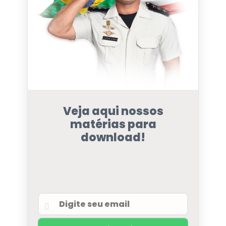
Veja aqui nossos
matérias para
download!