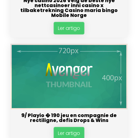
Nye casino 2026 Velg de beste nye
nettcasinoer inni casino x
tilbaketrekning Casino maria bingo
Mobile Norge
Ler artigo
9/ Playio � 190 jeu en compagnie de
rectiligne, defis Drops & Wins
Ler artigo