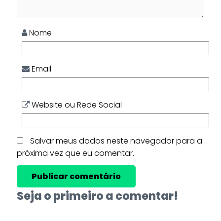
Nome
Email
Website ou Rede Social
Salvar meus dados neste navegador para a
próxima vez que eu comentar.
Seja o primeiro a comentar!