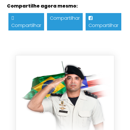
Compartilhe agora mesmo:
Compartilhar
Compartilhar
Compartilhar