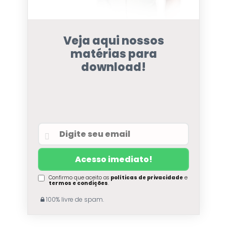
Veja aqui nossos
matérias para
download!
Confirmo que aceito as
políticas de privacidade
e
termos e condições
.
100% livre de spam.