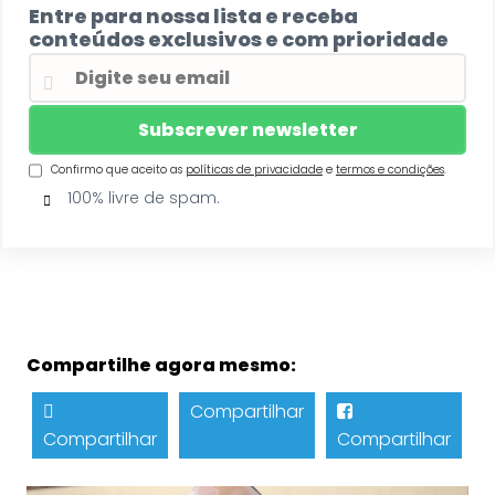
Entre para nossa lista e receba
conteúdos exclusivos e com prioridade
Confirmo que aceito as
políticas de privacidade
e
termos e condições
.
100% livre de spam.
Compartilhe agora mesmo:
Compartilhar
Compartilhar
Compartilhar