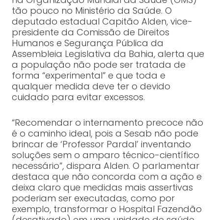
tão pouco no Ministério da Saúde. O
deputado estadual Capitão Alden, vice-
presidente da Comissão de Direitos
Humanos e Segurança Pública da
Assembleia Legislativa da Bahia, alerta que
a população não pode ser tratada de
forma “experimental” e que toda e
qualquer medida deve ter o devido
cuidado para evitar excessos.
“Recomendar o internamento precoce não
é o caminho ideal, pois a Sesab não pode
brincar de ‘Professor Pardal’ inventando
soluções sem o amparo técnico-científico
necessário”, dispara Alden. O parlamentar
destaca que não concorda com a ação e
deixa claro que medidas mais assertivas
poderiam ser executadas, como por
exemplo, transformar o Hospital Fazendão
(desativado) em uma unidade de saúde