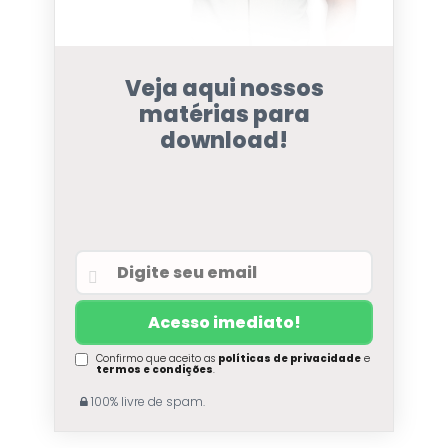
Veja aqui nossos
matérias para
download!
Confirmo que aceito as
políticas de privacidade
e
termos e condições
.
100% livre de spam.