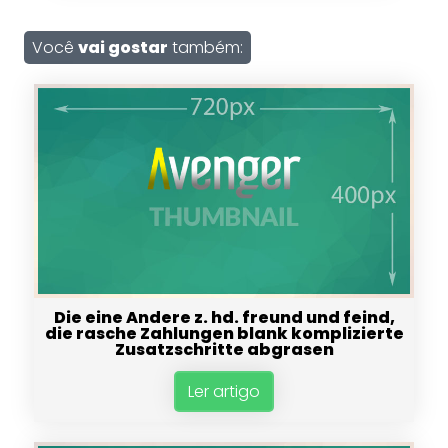
Você
vai gostar
também:
Die eine Andere z. hd. freund und feind,
die rasche Zahlungen blank komplizierte
Zusatzschritte abgrasen
Ler artigo