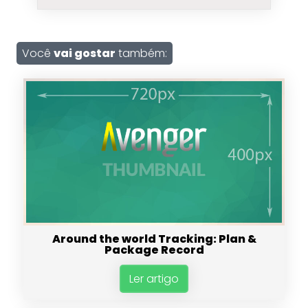
Você
vai gostar
também:
Around the world Tracking: Plan &
Package Record
Ler artigo