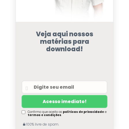
Veja aqui nossos
matérias para
download!
Confirmo que aceito as
políticas de privacidade
e
termos e condições
.
100% livre de spam.