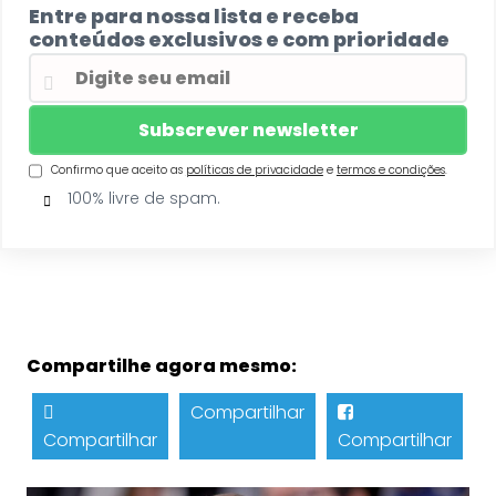
Entre para nossa lista e receba
conteúdos exclusivos e com prioridade
Confirmo que aceito as
políticas de privacidade
e
termos e condições
.
100% livre de spam.
Compartilhe agora mesmo:
Compartilhar
Compartilhar
Compartilhar