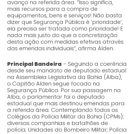
avanço na referida área. “Isso significa,
mais recursos para a compra de
equipamentos, bens e serviços! Não basta
dizer que Segurança Pública é ‘prioridade’,
ela precisa ser tratada como prioridade! E
nada mais justo do que a concretização
desta ação com medidas efetivas através
das emendas individuais”, afirma Alden.
Principal Bandeira
– Seguindo a coerência
desde seu mandato de deputado estadual
na Assembleia Legislativa da Bahia (Alba),
o Capitão Alden segue focado na
Segurança Pública. Por sua passagem na
Alba, o parlamentar foi o deputado
estadual que mais destinou emendas para
a referida área. Contemplando todos os
Colégios da Polícia Militar da Bahia (CPMs);
diversas companhias e batalhões de
polícia; Unidades do Bombeiro Militar; Polícia