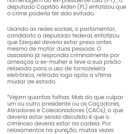
homenagem ao ex-presidente Lula (PT) , o
deputado Capitão Alden (PL) enfatizou que
o crime poderia ter sido evitado.
Usando as redes sociais, o parlamentar,
candidato a deputado federal, enfatizou
que Ezequiel deveria estar preso antes
mesmo de matar duas pessoas. O
assassino já respondia criminalmente por
ameaças a ex-mulher e teve a sua prisão
relaxada para o uso de tornozeleira
eletrônica, retirada logo após a vítima
mudar de estado.
“Vejam quantas falhas. Mais do que culpar
um ou outro presidente ou os Caçadores,
Atiradores e Colecionadores (CACs), o que
deveria estar sendo discutido é que o
criminoso deveria estar na cadeia. Por
relaxamentos na punição, muitas vezes