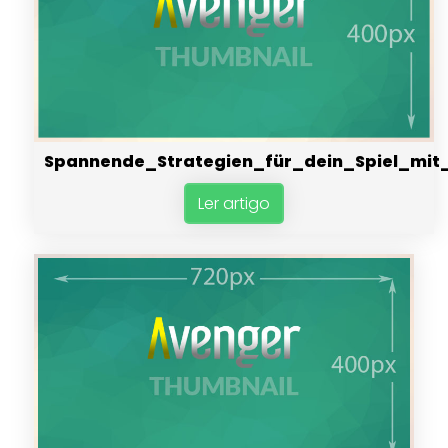
Spannende_Strategien_für_dein_Spiel_mi
Ler artigo