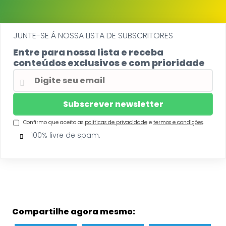
JUNTE-SE Á NOSSA LISTA DE SUBSCRITORES
Entre para nossa lista e receba
conteúdos exclusivos e com prioridade
Confirmo que aceito as
políticas de privacidade
e
termos e condições
.
100% livre de spam.
Compartilhe agora mesmo: