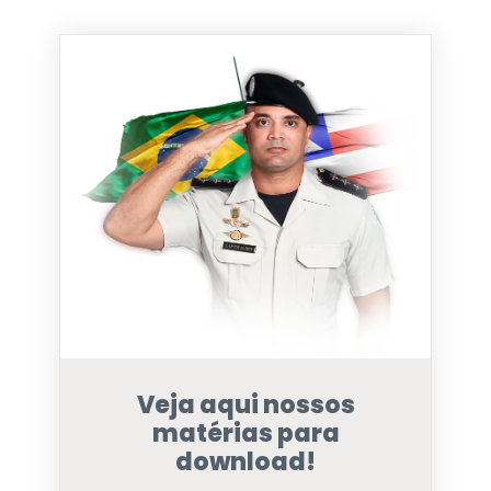
Veja aqui nossos
matérias para
download!