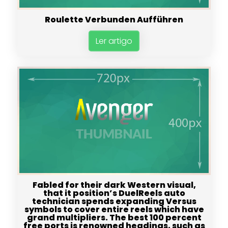
Roulette Verbunden Aufführen
Ler artigo
Fabled for their dark Western visual,
that it position’s DuelReels auto
technician spends expanding Versus
symbols to cover entire reels which have
grand multipliers. The best 100 percent
free ports is renowned headings, such as