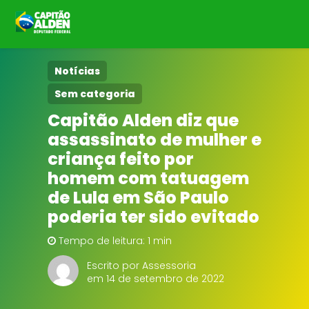
HOME
Notícias
Sem categoria
NOTÍCIAS
Capitão Alden diz que
assassinato de mulher e
BIOGRAFIA
criança feito por
DOWNLOADS
homem com tatuagem
de Lula em São Paulo
EMENDAS
poderia ter sido evitado
Tempo de leitura: 1 min
PROJETOS
Escrito por Assessoria
em 14 de setembro de 2022