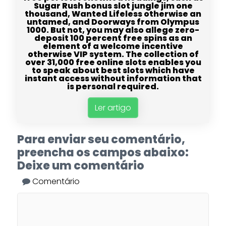
Sugar Rush bonus slot jungle jim one
thousand, Wanted Lifeless otherwise an
untamed, and Doorways from Olympus
1000. But not, you may also allege zero-
deposit 100 percent free spins as an
element of a welcome incentive
otherwise VIP system. The collection of
over 31,000 free online slots enables you
to speak about best slots which have
instant access without information that
is personal required.
Ler artigo
Para enviar seu comentário,
preencha os campos abaixo:
Deixe um comentário
Comentário