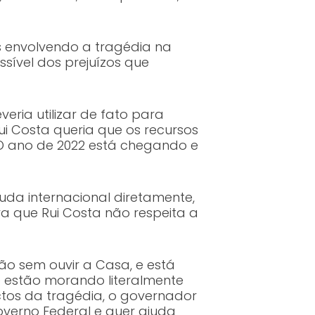
s envolvendo a tragédia na
sível dos prejuízos que
ria utilizar de fato para
i Costa queria que os recursos
 O ano de 2022 está chegando e
da internacional diretamente,
ra que Rui Costa não respeita a
ão sem ouvir a Casa, e está
ue estão morando literalmente
ctos da tragédia, o governador
Governo Federal e quer ajuda