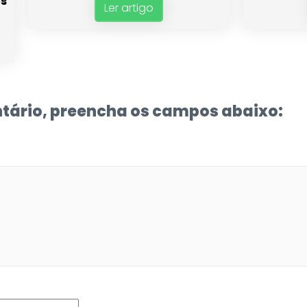
os
Ler artigo
tário, preencha os campos abaixo: