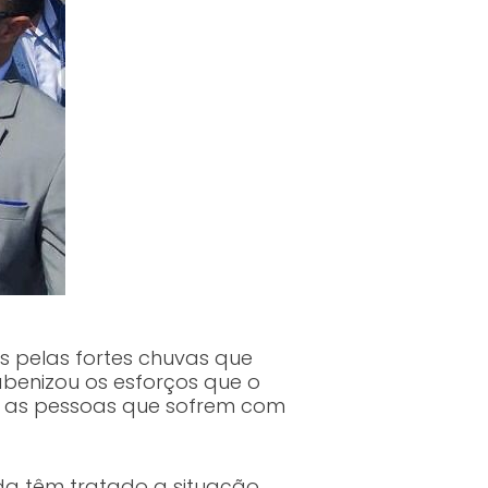
 pelas fortes chuvas que
benizou os esforços que o
as as pessoas que sofrem com
da têm tratado a situação,