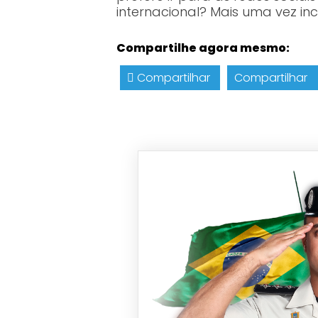
internacional? Mais uma vez inc
Compartilhe agora mesmo:
Compartilhar
Compartilhar