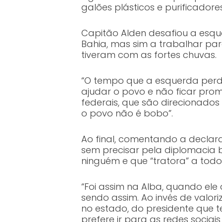
galões plásticos e purificador
Capitão Alden desafiou a esqu
Bahia, mas sim a trabalhar par
tiveram com as fortes chuvas.
“O tempo que a esquerda perde 
ajudar o povo e não ficar pro
federais, que são direcionado
o povo não é bobo”.
Ao final, comentando a declar
sem precisar pela diplomacia b
ninguém e que “tratora” a todo
“Foi assim na Alba, quando el
sendo assim. Ao invés de valor
no estado, do presidente que t
prefere ir para as redes socia