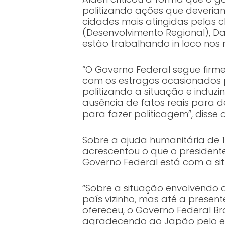
politizando ações que deveria
cidades mais atingidas pelas 
(Desenvolvimento Regional), Da
estão trabalhando in loco nos 
“O Governo Federal segue fir
com os estragos ocasionados p
politizando a situação e induzi
ausência de fatos reais para d
para fazer politicagem”, disse
Sobre a ajuda humanitária de 1
acrescentou o que o presidente
Governo Federal está com a si
“Sobre a situação envolvendo a 
país vizinho, mas até a presen
ofereceu, o Governo Federal Bra
agradecendo ao Japão pelo env