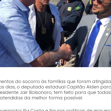
os do socorro às famílias que foram atingidas
s dias, o deputado estadual Capitão Alden para
esidente Jair Bolsonaro, tem feito para que tod
 atendidas da melhor forma possível.
overnador Rui Costa e figuras políticas de esquer