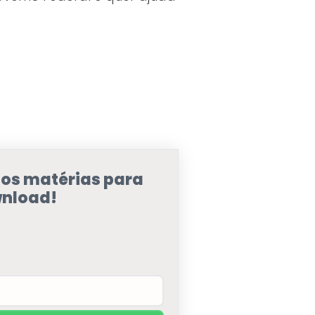
sos matérias para
nload!