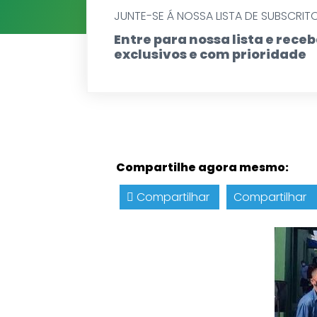
JUNTE-SE Á NOSSA LISTA DE SUBSCRIT
Entre para nossa lista e rec
exclusivos e com prioridade
Compartilhe agora mesmo:
Compartilhar
Compartilhar