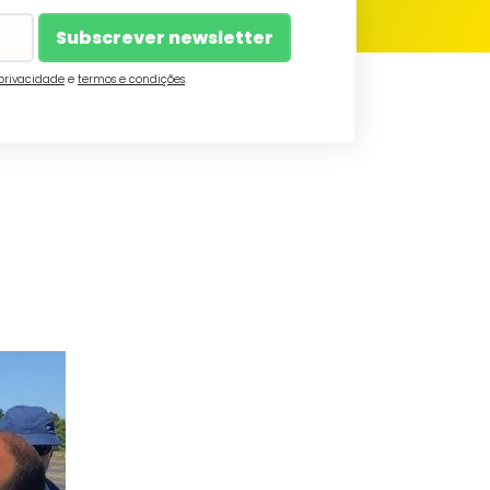
 privacidade
e
termos e condições
.