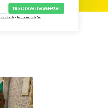
 privacidade
e
termos e condições
.