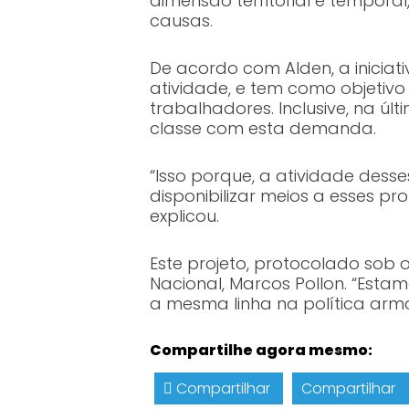
dimensão territorial e tempora
causas.
De acordo com Alden, a iniciat
atividade, e tem como objetiv
trabalhadores. Inclusive, na ú
classe com esta demanda.
“Isso porque, a atividade desse
disponibilizar meios a esses pr
explicou.
Este projeto, protocolado sob
Nacional, Marcos Pollon. “Est
a mesma linha na política arm
Compartilhe agora mesmo:
Compartilhar
Compartilhar