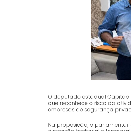
O deputado estadual Capitão Ald
que reconhece o risco da ativi
empresas de segurança privada,
Na proposição, o parlamentar c