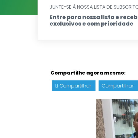
JUNTE-SE Á NOSSA LISTA DE SUBSCRIT
Entre para nossa lista e rec
exclusivos e com prioridade
Compartilhe agora mesmo:
Compartilhar
Compartilhar