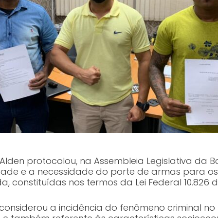
en protocolou, na Assembleia Legislativa da Bahi
dade e a necessidade do porte de armas para os 
 constituídas nos termos da Lei Federal 10.826 d
onsiderou a incidência do fenômeno criminal no Br