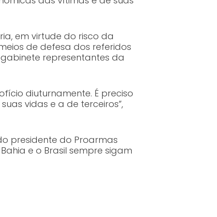
onômicas das vítimas e de suas
ia, em virtude do risco da
meios de defesa dos referidos
u gabinete representantes da
ofício diuturnamente. É preciso
uas vidas e a de terceiros”,
 do presidente do Proarmas
Bahia e o Brasil sempre sigam