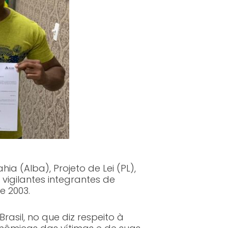
a (Alba), Projeto de Lei (PL),
vigilantes integrantes de
e 2003.
asil, no que diz respeito à