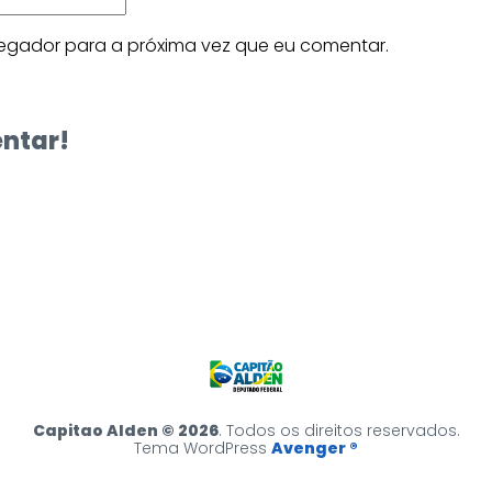
egador para a próxima vez que eu comentar.
entar!
Capitao Alden © 2026
. Todos os direitos reservados.
Tema WordPress
Avenger ®