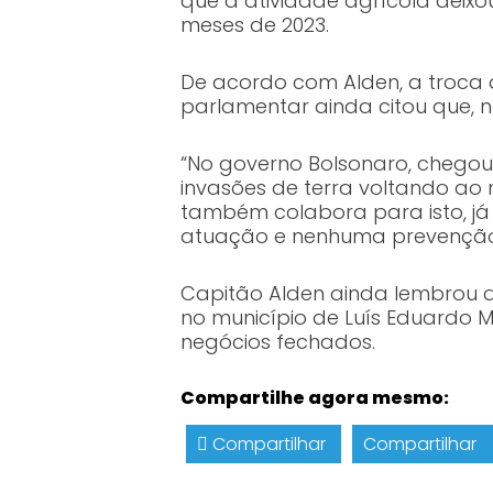
que a atividade agrícola deixo
meses de 2023.
De acordo com Alden, a troca 
parlamentar ainda citou que, n
“No governo Bolsonaro, chegou
invasões de terra voltando ao 
também colabora para isto, já
atuação e nenhuma prevenção”
Capitão Alden ainda lembrou d
no município de Luís Eduardo M
negócios fechados.
Compartilhe agora mesmo:
Compartilhar
Compartilhar