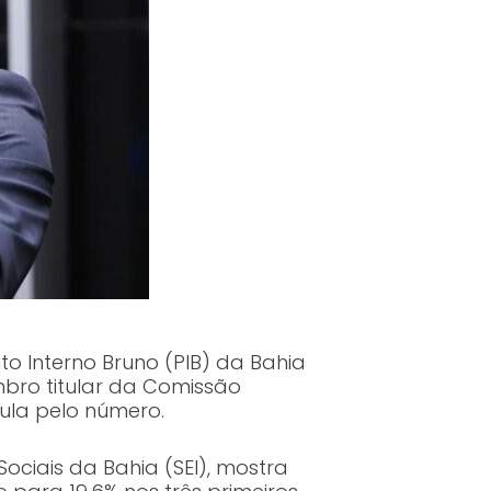
o Interno Bruno (PIB) da Bahia
mbro titular da Comissão
Lula pelo número.
ociais da Bahia (SEI), mostra