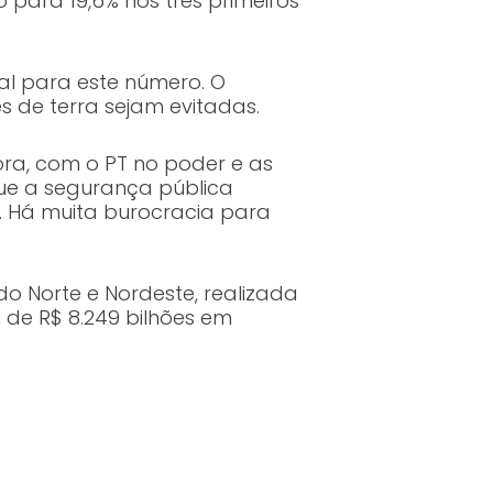
 para 19,6% nos três primeiros
al para este número. O
s de terra sejam evitadas.
ora, com o PT no poder e as
que a segurança pública
. Há muita burocracia para
o Norte e Nordeste, realizada
 de R$ 8.249 bilhões em