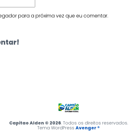
egador para a próxima vez que eu comentar.
entar!
Capitao Alden © 2026
. Todos os direitos reservados.
Tema WordPress
Avenger ®