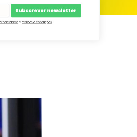
 privacidade
e
termos e condições
.