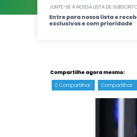
JUNTE-SE Á NOSSA LISTA DE SUBSCRIT
Entre para nossa lista e rec
exclusivos e com prioridade
Compartilhe agora mesmo:
Compartilhar
Compartilhar