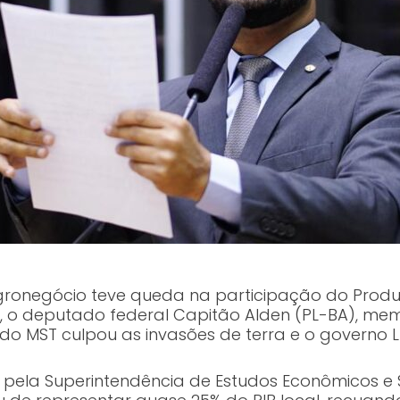
gronegócio teve queda na participação do Produt
o, o deputado federal Capitão Alden (PL-BA), me
 do MST culpou as invasões de terra e o governo 
pela Superintendência de Estudos Econômicos e S