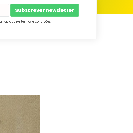
 privacidade
e
termos e condições
.