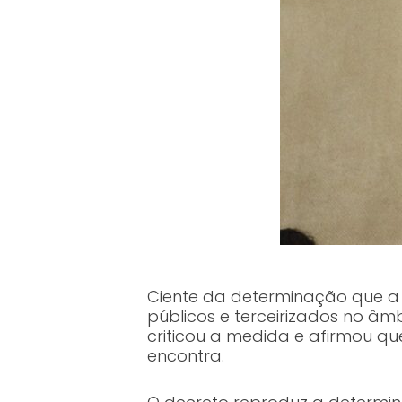
Ciente da determinação que a 
públicos e terceirizados no â
criticou a medida e afirmou qu
encontra.