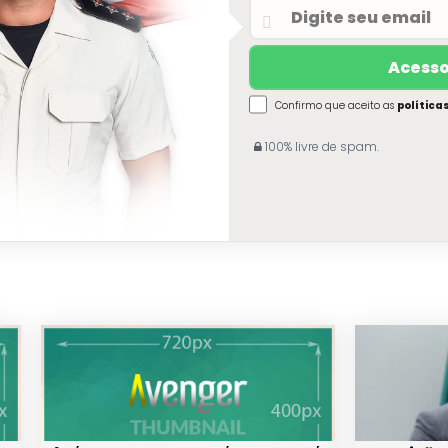
Confirmo que aceito as
política
100% livre de spam.