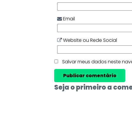
Email
Website ou Rede Social
Salvar meus dados neste nav
Seja o primeiro a com