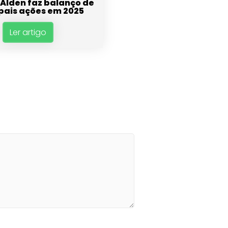
istolo
Alden faz balanço de
pais ações em 2025
Ler artigo