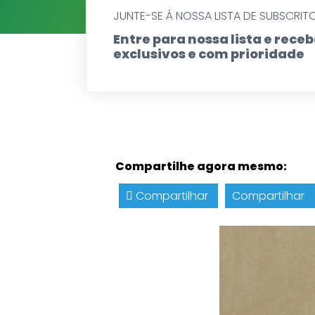
JUNTE-SE Á NOSSA LISTA DE SUBSCRIT
Entre para nossa lista e rec
exclusivos e com prioridade
Compartilhe agora mesmo:
Compartilhar
Compartilhar