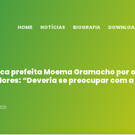
HOME
NOTÍCIAS
BIOGRAFIA
DOWNLOA
tica prefeita Moema Gramacho por 
dores: “Deveria se preocupar com a
021