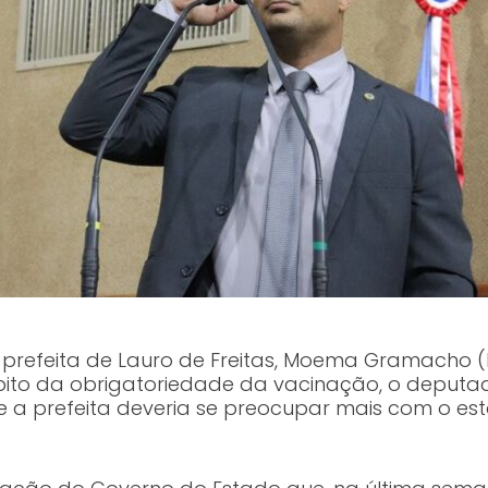
prefeita de Lauro de Freitas, Moema Gramacho (P
mbito da obrigatoriedade da vacinação, o deputa
e a prefeita deveria se preocupar mais com o est