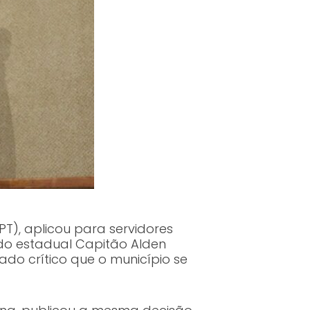
T), aplicou para servidores
do estadual Capitão Alden
ado crítico que o município se