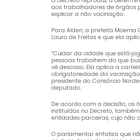
O decreto reproduz a determi
aos trabalhadores de órgãos 
explicar a não vacinação.
Para Alden, a prefeita Moema
Lauro de Freitas e que ela apl
“Cuidar da cidade que está jo
pessoas trabalhem do que busc
vê descaso. Ela aplica a carte
obrigatoriedade da vacinação 
presidente do Consórcio Nordes
deputado.
De acordo com a decisão, os ór
instituídos no Decreto, também
entidades parceiras, cujo não 
O parlamentar enfatiza que nã