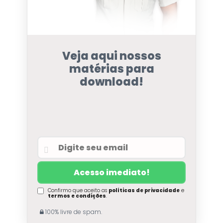
Veja aqui nossos
matérias para
download!
Confirmo que aceito as
políticas de privacidade
e
termos e condições
.
100% livre de spam.