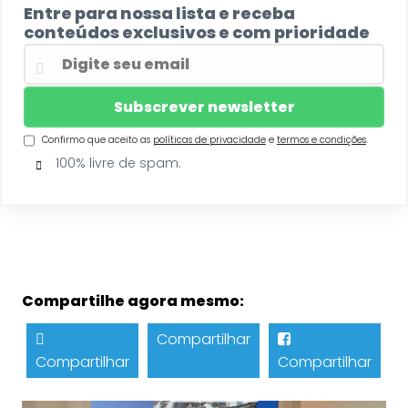
Entre para nossa lista e receba
conteúdos exclusivos e com prioridade
Confirmo que aceito as
políticas de privacidade
e
termos e condições
.
100% livre de spam.
Compartilhe agora mesmo:
Compartilhar
Compartilhar
Compartilhar