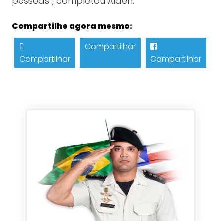
pessoas”, completou Alden.
Compartilhe agora mesmo:
Compartilhar
Compartilhar
Compartilhar