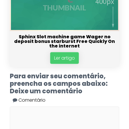
Sphinx Slot machine game Wager no
deposit bonus starburst Free Quickly On
the internet
Ler artigo
Para enviar seu comentário,
preencha os campos abaixo:
Deixe um comentário
Comentário