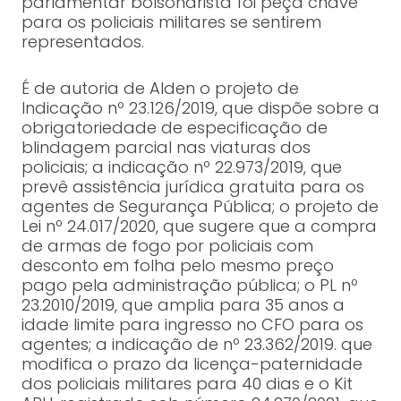
parlamentar bolsonarista foi peça chave
para os policiais militares se sentirem
representados.
É de autoria de Alden o projeto de
Indicação nº 23.126/2019, que dispõe sobre a
obrigatoriedade de especificação de
blindagem parcial nas viaturas dos
policiais; a indicação nº 22.973/2019, que
prevê assistência jurídica gratuita para os
agentes de Segurança Pública; o projeto de
Lei nº 24.017/2020, que sugere que a compra
de armas de fogo por policiais com
desconto em folha pelo mesmo preço
pago pela administração pública; o PL nº
23.2010/2019, que amplia para 35 anos a
idade limite para ingresso no CFO para os
agentes; a indicação de nº 23.362/2019. que
modifica o prazo da licença-paternidade
dos policiais militares para 40 dias e o Kit