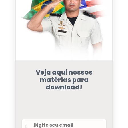
Veja aqui nossos
matérias para
download!