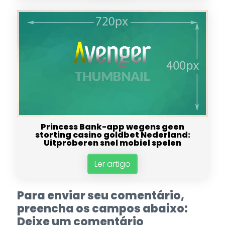
Princess Bank-app wegens geen
storting casino goldbet Nederland:
Uitproberen snel mobiel spelen
Ler artigo
Para enviar seu comentário,
preencha os campos abaixo:
Deixe um comentário