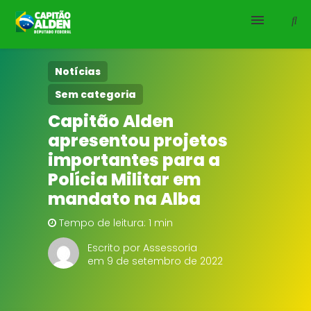
HOME
Notícias
Sem categoria
NOTÍCIAS
Capitão Alden
apresentou projetos
BIOGRAFIA
importantes para a
DOWNLOADS
Polícia Militar em
mandato na Alba
EMENDAS
Tempo de leitura: 1 min
PROJETOS
Escrito por Assessoria
em 9 de setembro de 2022