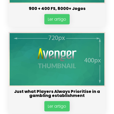
900 + 400 FS, 8000+ Jogos
Ler artigo
Just what Players Always Prioritise in a
gambling establishment
Ler artigo