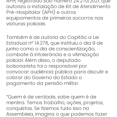
APH, registrado sob número 24.270/2021, que
autoriza a instalação de Kit de Atendimento
Pré-Hospitalar (APH) e outros
equipamentos de primeiros socorros nas
viaturas policiais.
Também é de autoria do Capitão a Lei
Estadual nº 14.276, que instituiu o dia 9 de
junho como o dia de conscientização,
combate à intolerância e a vitimização
policial. Além disso, o deputado
bolsonarista foi o responsável por
convocar audiência pública para discutir e
cobrar do Governo do Estado o
pagamento da pensão militar.
“Quem é de verdade, sabe quem é de
mentira. Temos trabalho, ações, projetos,
conquistas. Se fizemos tudo isso na
Assembleia, imagina o que podemos fazer