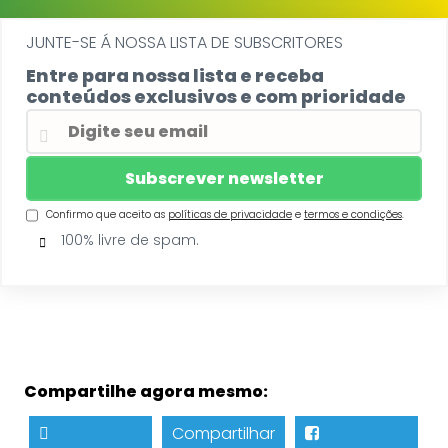
JUNTE-SE Á NOSSA LISTA DE SUBSCRITORES
Entre para nossa lista e receba
conteúdos exclusivos e com prioridade
Confirmo que aceito as
políticas de privacidade
e
termos e condições
.
100% livre de spam.
Compartilhe agora mesmo:
Compartilhar