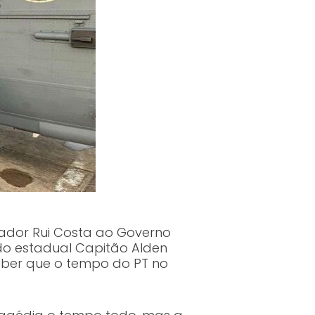
nador Rui Costa ao Governo
ado estadual Capitão Alden
eber que o tempo do PT no