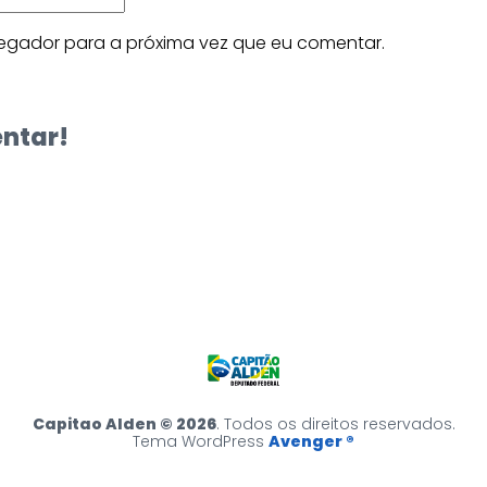
egador para a próxima vez que eu comentar.
entar!
Capitao Alden © 2026
. Todos os direitos reservados.
Tema WordPress
Avenger ®