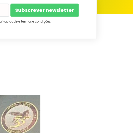
 privacidade
e
termos e condições
.