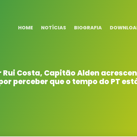
HOME
NOTÍCIAS
BIOGRAFIA
DOWNLOA
r Rui Costa, Capitão Alden acresce
por perceber que o tempo do PT es