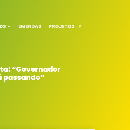
DS
EMENDAS
PROJETOS
nta: “Governador
tá passando”