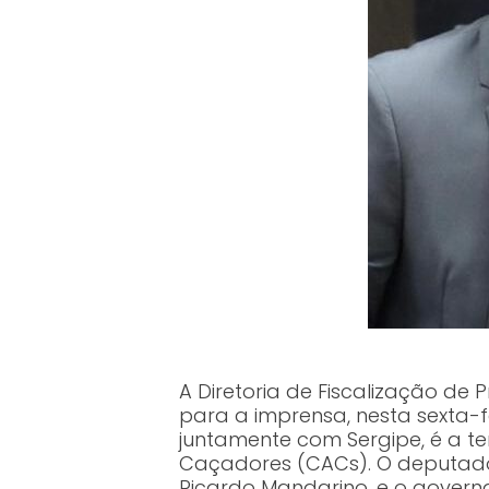
A Diretoria de Fiscalização de 
para a imprensa, nesta sexta-fe
juntamente com Sergipe, é a t
Caçadores (CACs). O deputado 
Ricardo Mandarino, e o governa