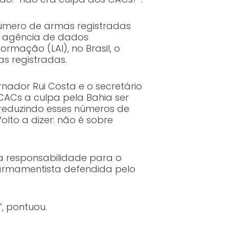
úmero de armas registradas
ma agência de dados
rmação (LAI), no Brasil, o
s registradas.
ador Rui Costa e o secretário
ACs a culpa pela Bahia ser
m reduzindo esses números de
lto a dizer: não é sobre
a responsabilidade para o
 armamentista defendida pelo
”, pontuou.