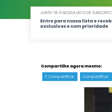
JUNTE-SE Á NOSSA LISTA DE SUBSCRIT
Entre para nossa lista e rec
exclusivos e com prioridade
Compartilhe agora mesmo:
Compartilhar
Compartilhar