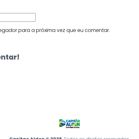
egador para a próxima vez que eu comentar.
entar!
Capitao Alden © 2026
. Todos os direitos reservados.