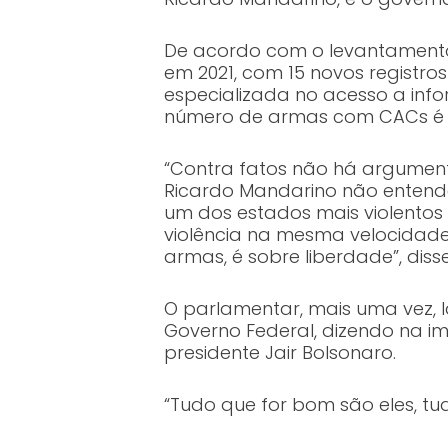
De acordo com o levantamento
em 2021, com 15 novos registros
especializada no acesso a infor
número de armas com CACs é o
“Contra fatos não há argument
Ricardo Mandarino não entend
um dos estados mais violentos 
violência na mesma velocidade 
armas, é sobre liberdade”, diss
O parlamentar, mais uma vez, 
Governo Federal, dizendo na i
presidente Jair Bolsonaro.
“Tudo que for bom são eles, tud