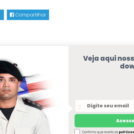
Compartilhar
Veja aqui nos
dow
Confirmo que aceito as
política