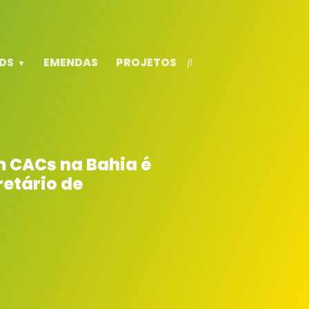
DS
EMENDAS
PROJETOS
 CACs na Bahia é
retário de