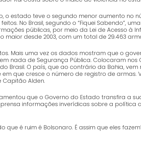
, o estado teve o segundo menor aumento no n
 feitos. No Brasil, segundo o “Fiquei Sabendo”, u
mações públicas, por meio da Lei de Acesso à Info
 maior desde 2003, com um total de 29.463 arma
os. Mais uma vez os dados mostram que o govern
em nada de Segurança Pública. Colocaram nos C
do Brasil. O país, que ao contrário da Bahia, ve
em que cresce o número de registro de armas. Vo
e Capitão Alden.
lamentou que o Governo do Estado transfira a su
mprensa informações inverídicas sobre a política
o que é ruim é Bolsonaro. É assim que eles fazem