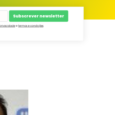
 privacidade
e
termos e condições
.