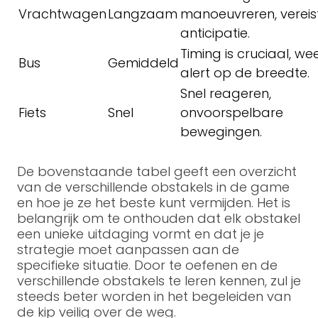
Vrachtwagen
Langzaam
manoeuvreren, vereis
anticipatie.
Timing is cruciaal, we
Bus
Gemiddeld
alert op de breedte.
Snel reageren,
Fiets
Snel
onvoorspelbare
bewegingen.
De bovenstaande tabel geeft een overzicht
van de verschillende obstakels in de game
en hoe je ze het beste kunt vermijden. Het is
belangrijk om te onthouden dat elk obstakel
een unieke uitdaging vormt en dat je je
strategie moet aanpassen aan de
specifieke situatie. Door te oefenen en de
verschillende obstakels te leren kennen, zul je
steeds beter worden in het begeleiden van
de kip veilig over de weg.