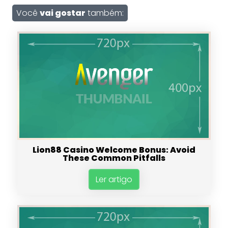
Você
vai gostar
também:
Lion88 Casino Welcome Bonus: Avoid
These Common Pitfalls
Ler artigo