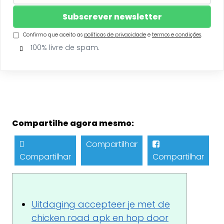
Confirmo que aceito as
políticas de privacidade
e
termos e condições
.
100% livre de spam.
Compartilhe agora mesmo:
Compartilhar
Compartilhar
Compartilhar
Uitdaging accepteer je met de
chicken road apk en hop door