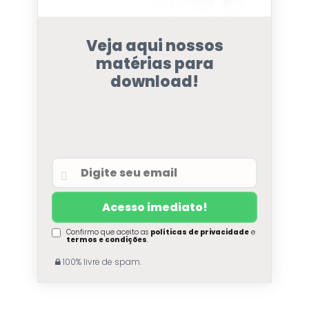
Veja aqui nossos
matérias para
download!
Confirmo que aceito as
políticas de privacidade
e
termos e condições
.
100% livre de spam.