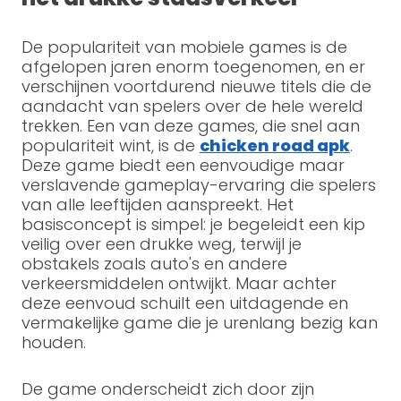
De populariteit van mobiele games is de
afgelopen jaren enorm toegenomen, en er
verschijnen voortdurend nieuwe titels die de
aandacht van spelers over de hele wereld
trekken. Een van deze games, die snel aan
populariteit wint, is de
chicken road apk
.
Deze game biedt een eenvoudige maar
verslavende gameplay-ervaring die spelers
van alle leeftijden aanspreekt. Het
basisconcept is simpel: je begeleidt een kip
veilig over een drukke weg, terwijl je
obstakels zoals auto's en andere
verkeersmiddelen ontwijkt. Maar achter
deze eenvoud schuilt een uitdagende en
vermakelijke game die je urenlang bezig kan
houden.
De game onderscheidt zich door zijn