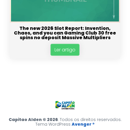
The new 2026 Slot Report: Invention,
Chaos, and you can Gaming Club 30 free
spins no deposit Massive Multipliers
Ler artigo
Capitao Alden © 2026
. Todos os direitos reservados.
Tema WordPress
Avenger ®