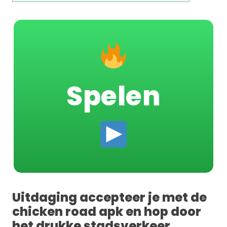
Spelen
Uitdaging accepteer je met de
chicken road apk en hop door
het drukke stadsverkeer