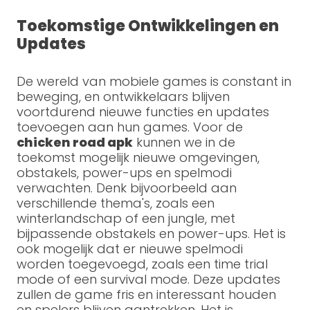
Toekomstige Ontwikkelingen en
Updates
De wereld van mobiele games is constant in
beweging, en ontwikkelaars blijven
voortdurend nieuwe functies en updates
toevoegen aan hun games. Voor de
chicken road apk
kunnen we in de
toekomst mogelijk nieuwe omgevingen,
obstakels, power-ups en spelmodi
verwachten. Denk bijvoorbeeld aan
verschillende thema's, zoals een
winterlandschap of een jungle, met
bijpassende obstakels en power-ups. Het is
ook mogelijk dat er nieuwe spelmodi
worden toegevoegd, zoals een time trial
mode of een survival mode. Deze updates
zullen de game fris en interessant houden
en spelers blijven aantrekken. Het is