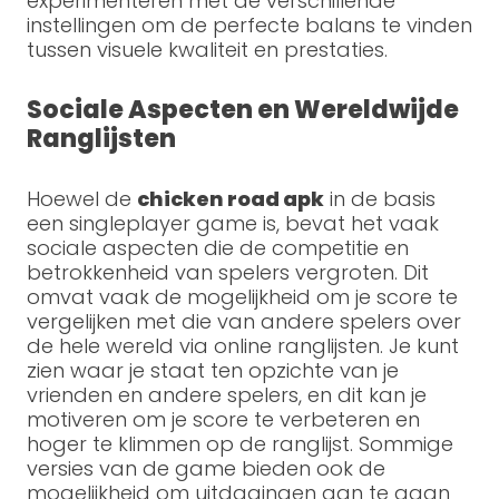
experimenteren met de verschillende
instellingen om de perfecte balans te vinden
tussen visuele kwaliteit en prestaties.
Sociale Aspecten en Wereldwijde
Ranglijsten
Hoewel de
chicken road apk
in de basis
een singleplayer game is, bevat het vaak
sociale aspecten die de competitie en
betrokkenheid van spelers vergroten. Dit
omvat vaak de mogelijkheid om je score te
vergelijken met die van andere spelers over
de hele wereld via online ranglijsten. Je kunt
zien waar je staat ten opzichte van je
vrienden en andere spelers, en dit kan je
motiveren om je score te verbeteren en
hoger te klimmen op de ranglijst. Sommige
versies van de game bieden ook de
mogelijkheid om uitdagingen aan te gaan