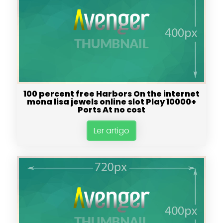
100 percent free Harbors On the internet
mona lisa jewels online slot Play 10000+
Ports At no cost
Ler artigo