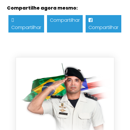
Compartilhe agora mesmo:
Compartilhar
Compartilhar
Compartilhar