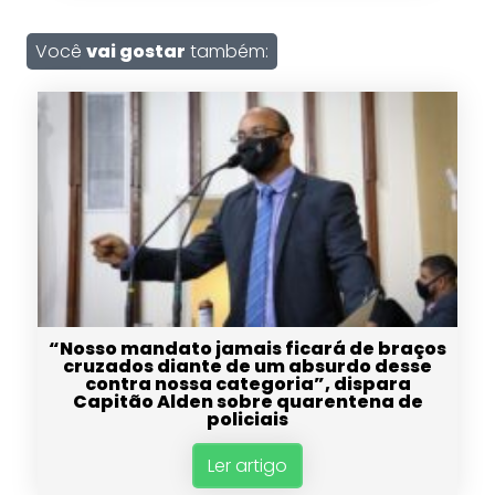
Você
vai gostar
também:
“Nosso mandato jamais ficará de braços
cruzados diante de um absurdo desse
contra nossa categoria”, dispara
Capitão Alden sobre quarentena de
policiais
Ler artigo