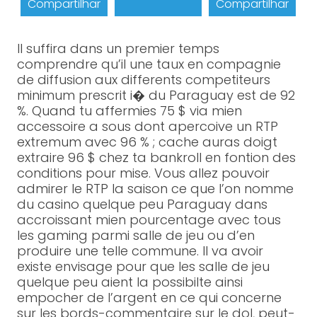
Compartilhar
Compartilhar
Il suffira dans un premier temps
comprendre qu’il une taux en compagnie
de diffusion aux differents competiteurs
minimum prescrit i� du Paraguay est de 92
%. Quand tu affermies 75 $ via mien
accessoire a sous dont apercoive un RTP
extremum avec 96 % ; cache auras doigt
extraire 96 $ chez ta bankroll en fontion des
conditions pour mise. Vous allez pouvoir
admirer le RTP la saison ce que l’on nomme
du casino quelque peu Paraguay dans
accroissant mien pourcentage avec tous
les gaming parmi salle de jeu ou d’en
produire une telle commune. Il va avoir
existe envisage pour que les salle de jeu
quelque peu aient la possibilte ainsi
empocher de l’argent en ce qui concerne
sur les bords-commentaire sur le dol, peut-