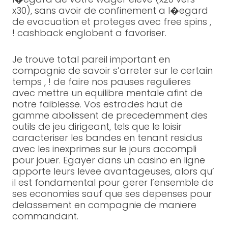
x30), sans avoir de confinement a l�egard
de evacuation et proteges avec free spins ,
! cashback englobent a favoriser.
Je trouve total pareil important en
compagnie de savoir s’arreter sur le certain
temps , ! de faire nos pauses regulieres
avec mettre un equilibre mentale afint de
notre faiblesse. Vos estrades haut de
gamme abolissent de precedemment des
outils de jeu dirigeant, tels que le loisir
caracteriser les bandes en tenant residus
avec les inexprimes sur le jours accompli
pour jouer. Egayer dans un casino en ligne
apporte leurs levee avantageuses, alors qu’
il est fondamental pour gerer l’ensemble de
ses economies sauf que ses depenses pour
delassement en compagnie de maniere
commandant.