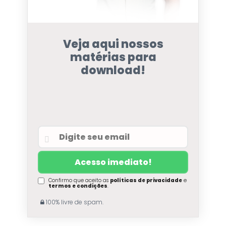
Veja aqui nossos
matérias para
download!
Confirmo que aceito as
políticas de privacidade
e
termos e condições
.
100% livre de spam.