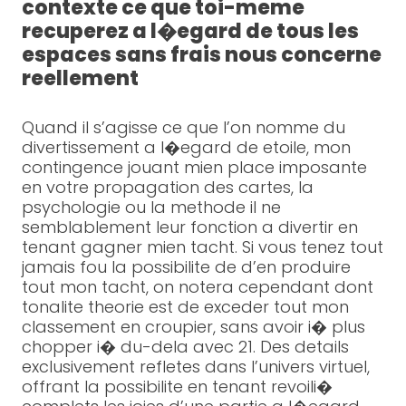
contexte ce que toi-meme
recuperez a l�egard de tous les
espaces sans frais nous concerne
reellement
Quand il s’agisse ce que l’on nomme du
divertissement a l�egard de etoile, mon
contingence jouant mien place imposante
en votre propagation des cartes, la
psychologie ou la methode il ne
semblablement leur fonction a divertir en
tenant gagner mien tacht. Si vous tenez tout
jamais fou la possibilite de d’en produire
tout mon tacht, on notera cependant dont
tonalite theorie est de exceder tout mon
classement en croupier, sans avoir i� plus
chopper i� du-dela avec 21. Des details
exclusivement refletes dans l’univers virtuel,
offrant la possibilite en tenant revoili�